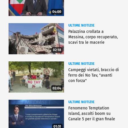
04:00
ULTIME NOTIZIE
Palazzina crollata a
Messina, corpo recuperato,
scavi tra le macerie
02:18
ULTIME NOTIZIE
Campeggi vietati, braccio di
ferro dei No Tav, "avanti
con forza"
02:04
ULTIME NOTIZIE
Fenomeno Temptation
Island, ascolti boom su
Canale 5 per il gran finale
01:51