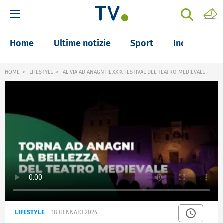
Home
Ultime notizie
Sport
Inchieste
HOME
LIFESTYLE
AL VIA AD ANAGNI IL XXIX FESTIVAL DEL TEATRO MEDIEVALE
LIFESTYLE
18 GENNAIO 2024