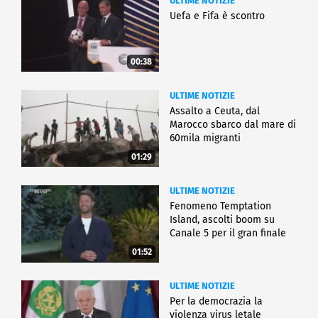
ULTIME NOTIZIE
Uefa e Fifa è scontro
00:38
ULTIME NOTIZIE
Assalto a Ceuta, dal
Marocco sbarco dal mare di
60mila migranti
01:29
ULTIME NOTIZIE
Fenomeno Temptation
Island, ascolti boom su
Canale 5 per il gran finale
01:52
ULTIME NOTIZIE
Per la democrazia la
violenza virus letale