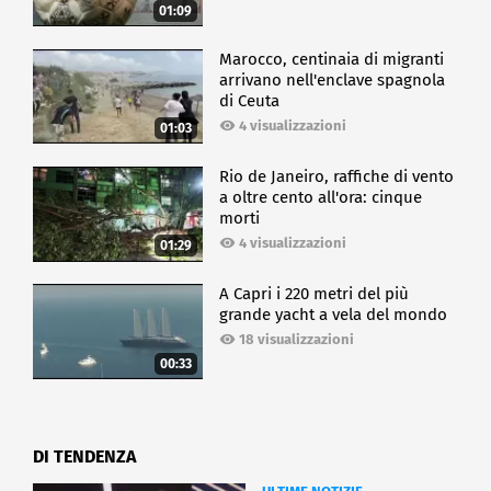
01:09
Marocco, centinaia di migranti
arrivano nell'enclave spagnola
di Ceuta
4 visualizzazioni
01:03
Rio de Janeiro, raffiche di vento
a oltre cento all'ora: cinque
morti
4 visualizzazioni
01:29
A Capri i 220 metri del più
grande yacht a vela del mondo
18 visualizzazioni
00:33
DI TENDENZA