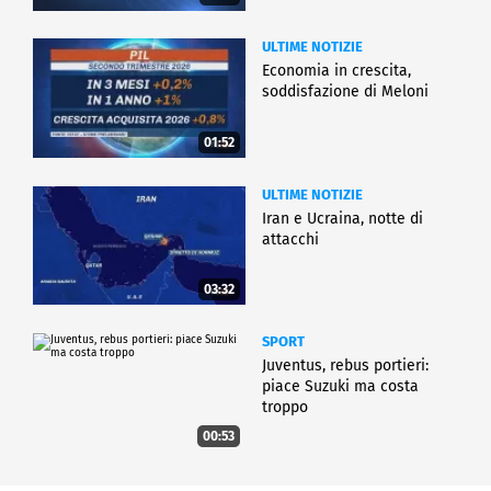
ULTIME NOTIZIE
Economia in crescita,
soddisfazione di Meloni
01:52
ULTIME NOTIZIE
Iran e Ucraina, notte di
attacchi
03:32
SPORT
Juventus, rebus portieri:
piace Suzuki ma costa
troppo
00:53