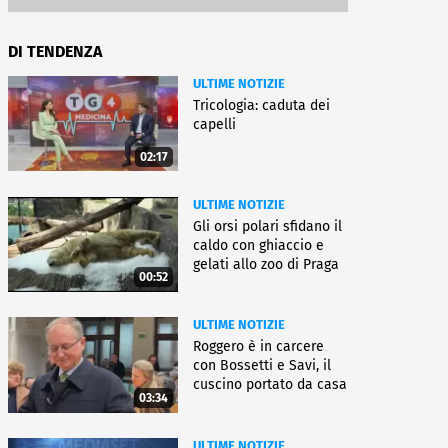
DI TENDENZA
ULTIME NOTIZIE
Tricologia: caduta dei
capelli
02:17
ULTIME NOTIZIE
Gli orsi polari sfidano il
caldo con ghiaccio e
gelati allo zoo di Praga
00:52
ULTIME NOTIZIE
Roggero è in carcere
con Bossetti e Savi, il
cuscino portato da casa
03:34
ULTIME NOTIZIE