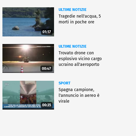
ULTIME NOTIZIE
Tragedie nell'acqua, 5
morti in poche ore
01:17
ULTIME NOTIZIE
Trovato drone con
esplosivo vicino cargo
ucraino all'aeroporto
00:47
Lipsia
SPORT
Spagna campione,
l'annuncio in aereo è
virale
00:35