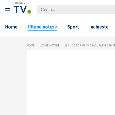
LIBERO
/
Home
Ultime notizie
Sport
Inchieste
HOME
ULTIME NOTIZIE
AL SUD SFIORATI 45 GRADI, PAESE SEMPR