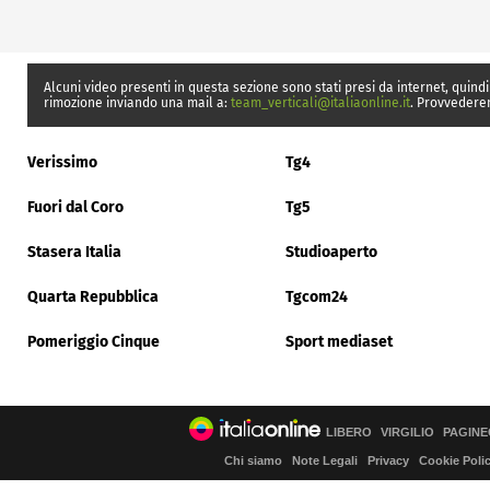
Alcuni video presenti in questa sezione sono stati presi da internet, quindi
rimozione inviando una mail a:
team_verticali@italiaonline.it
. Provvedere
Verissimo
Tg4
Fuori dal Coro
Tg5
Stasera Italia
Studioaperto
Quarta Repubblica
Tgcom24
Pomeriggio Cinque
Sport mediaset
LIBERO
VIRGILIO
PAGINE
Chi siamo
Note Legali
Privacy
Cookie Poli