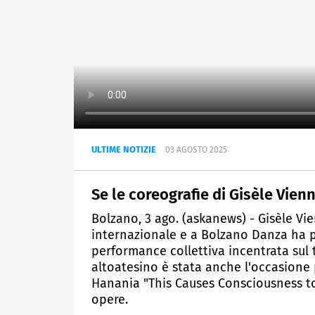
ULTIME NOTIZIE
03 AGOSTO 2025
Se le coreografie di Gisèle Vien
Bolzano, 3 ago. (askanews) - Gisèle Vi
internazionale e a Bolzano Danza ha p
performance collettiva incentrata sul t
altoatesino è stata anche l'occasione p
Hanania "This Causes Consciousness to 
opere.