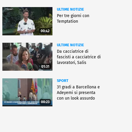
ULTIME NOTIZIE
Per tre giorni con
Temptation
00:42
ULTIME NOTIZIE
Da cacciatrice di
fascisti a cacciatrice di
lavoratori, Salis
01:31
condannata
SPORT
31 gradi a Barcellona e
Adeyemi si presenta
con un look assurdo
00:23