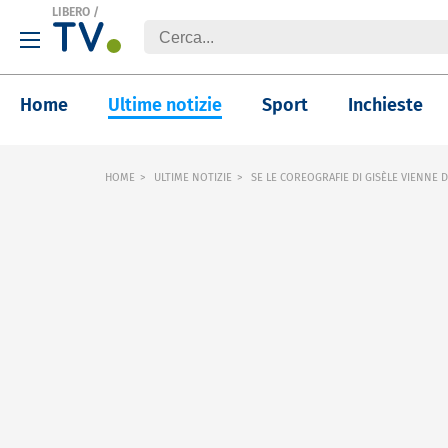
LIBERO
/
Home
Ultime notizie
Sport
Inchieste
HOME
ULTIME NOTIZIE
SE LE COREOGRAFIE DI GISÈLE VIENNE 