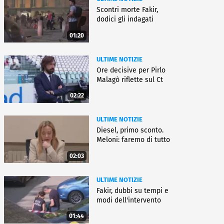
Scontri morte Fakir,
dodici gli indagati
01:20
ULTIME NOTIZIE
Ore decisive per Pirlo
Malagò riflette sul Ct
02:22
ULTIME NOTIZIE
Diesel, primo sconto.
Meloni: faremo di tutto
02:03
ULTIME NOTIZIE
Fakir, dubbi su tempi e
modi dell'intervento
01:44