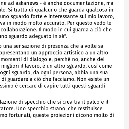
ienne ad askanews - è anche documentazione, ma
. Si tratta di qualcuno che guarda qualcosa in
uno sguardo forte e interessante sul mio lavoro,
erva in modo molto accurato. Per questo vedo le
collaborazione. Il modo in cui guarda a ciò che
no sguardo adeguato in sé".
 una sensazione di presenza che a volte sa
presentano un approccio artistico a un altro
ti momenti di dialogo e, perché no, anche dei
 migliori il lavoro, è un altro sguardo, così come
 ogni sguardo, da ogni persona, abbia una sua
 di guardare a ciò che facciamo. Non esiste un
ssimo è cercare di capire tutti questi sguardi
lazione di specchio che si crea tra il palco e il
tatore. Uno specchio strano, che restituisce
amo fortunati, queste proiezioni dicono molto di