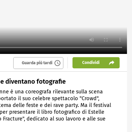
Condividi
Guarda più tardi
ne diventano fotografie
enne è una coreografa rilevante sulla scena
ortato il suo celebre spettacolo "Crowd",
ema delle feste e dei rave party. Ma il festival
er presentare il libro fotografico di Estelle
Fracture", dedicato al suo lavoro e alle sue