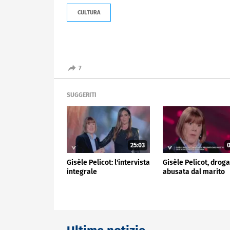
CULTURA
7
SUGGERITI
25:03
0
Gisèle Pelicot: l'intervista
Gisèle Pelicot, droga
integrale
abusata dal marito