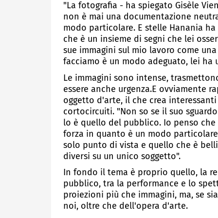
"La fotografia - ha spiegato Gisèle V
non è mai una documentazione neutrale
modo particolare. E stelle Hanania ha 
che è un insieme di segni che lei oss
sue immagini sul mio lavoro come una 
facciamo è un modo adeguato, lei ha u
Le immagini sono intense, trasmettono
essere anche urgenza.E ovviamente rap
oggetto d'arte, il che crea interessan
cortocircuiti. "Non so se il suo sguardo
lo è quello del pubblico. Io penso che
forza in quanto è un modo particolare
solo punto di vista e quello che è belli
diversi su un unico soggetto".
In fondo il tema è proprio quello, la re
pubblico, tra la performance e lo spet
proiezioni più che immagini, ma, se si
noi, oltre che dell'opera d'arte.