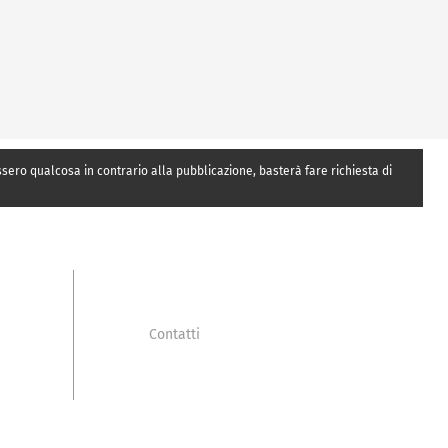
essero qualcosa in contrario alla pubblicazione, basterà fare richiesta di
Contatti