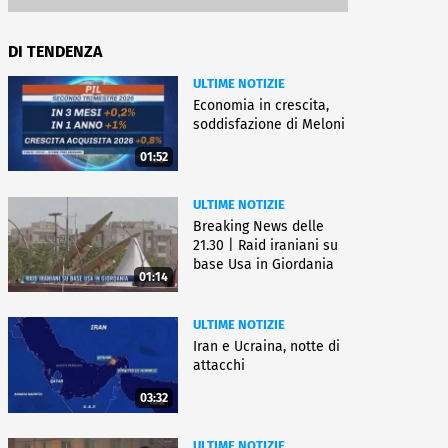
DI TENDENZA
ULTIME NOTIZIE
Economia in crescita,
soddisfazione di Meloni
01:52
ULTIME NOTIZIE
Breaking News delle
21.30 | Raid iraniani su
base Usa in Giordania
01:14
ULTIME NOTIZIE
Iran e Ucraina, notte di
attacchi
03:32
ULTIME NOTIZIE