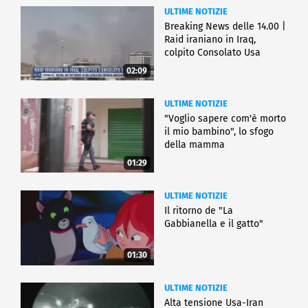
ULTIME NOTIZIE
Breaking News delle 14.00 |
Raid iraniano in Iraq,
colpito Consolato Usa
02:09
ULTIME NOTIZIE
"Voglio sapere com'è morto
il mio bambino", lo sfogo
della mamma
01:29
ULTIME NOTIZIE
Il ritorno de "La
Gabbianella e il gatto"
01:30
ULTIME NOTIZIE
Alta tensione Usa-Iran