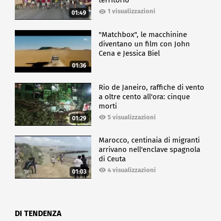
territorio
1 visualizzazioni
01:49
"Matchbox", le macchinine
diventano un film con John
Cena e Jessica Biel
01:36
Rio de Janeiro, raffiche di vento
a oltre cento all'ora: cinque
morti
5 visualizzazioni
01:29
Marocco, centinaia di migranti
arrivano nell'enclave spagnola
di Ceuta
4 visualizzazioni
01:03
DI TENDENZA