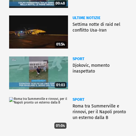
00:48
ULTIME NOTIZIE
Settima notte di raid nel
conflitto Usa-Iran
01:54
SPORT
Djokovic, momento
inaspettato
01:03
SPORT
Roma tra Summerville e
rinnovi, per il Napoli pronto
un esterno dalla B
01:04