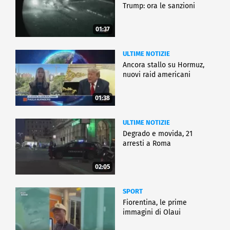
Trump: ora le sanzioni
01:37
ULTIME NOTIZIE
Ancora stallo su Hormuz,
nuovi raid americani
01:38
ULTIME NOTIZIE
Degrado e movida, 21
arresti a Roma
02:05
SPORT
Fiorentina, le prime
immagini di Olaui