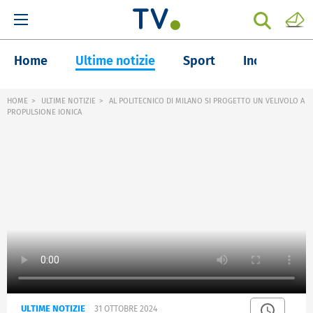
Home
Ultime notizie
Sport
Inchieste
HOME
ULTIME NOTIZIE
AL POLITECNICO DI MILANO SI PROGETTO UN VELIVOLO A
PROPULSIONE IONICA
ULTIME NOTIZIE
31 OTTOBRE 2024