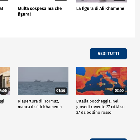
a!
Multa sospesa ma che
La figura di Ali Khamenei
figura!
VEDI TUTTI
4:56
01:56
03:50
ggi
Riapertura di Hormuz,
L'Italia boccheggia, nel
manca il sì di Khamenei
giovedì rovente 27 città su
27 da bollino rosso