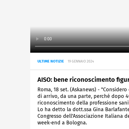
ULTIME NOTIZIE
19 GENNAIO 2024
AISO: bene riconoscimento figu
Roma, 18 set. (Askanews) - "Consider
di arrivo, da una parte, perché dopo 40
riconoscimento della professione sanit
Lo ha detto la dott.ssa Gina Barlafant
Congresso dell'Associazione Italiana d
week-end a Bologna.