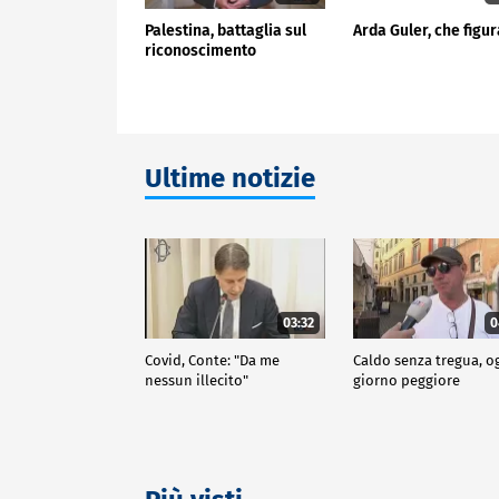
Palestina, battaglia sul
Arda Guler, che figur
riconoscimento
Ultime notizie
03:32
0
Covid, Conte: "Da me
Caldo senza tregua, o
nessun illecito"
giorno peggiore