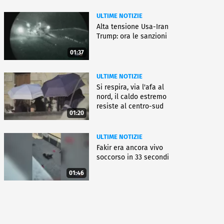
ULTIME NOTIZIE
Alta tensione Usa-Iran
Trump: ora le sanzioni
01:37
ULTIME NOTIZIE
Si respira, via l'afa al
nord, il caldo estremo
resiste al centro-sud
01:20
ULTIME NOTIZIE
Fakir era ancora vivo
soccorso in 33 secondi
01:46