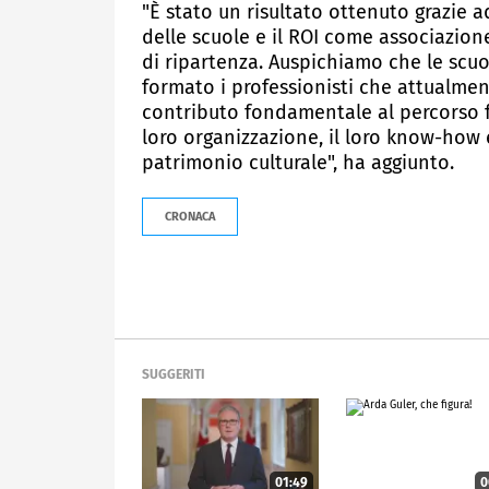
"È stato un risultato ottenuto grazie a
delle scuole e il ROI come associazion
di ripartenza. Auspichiamo che le scuo
formato i professionisti che attualmen
contributo fondamentale al percorso f
loro organizzazione, il loro know-how 
patrimonio culturale", ha aggiunto.
CRONACA
SUGGERITI
01:49
0