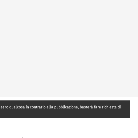
essero qualcosa in contrario alla pubblicazione, basterà fare richiesta di