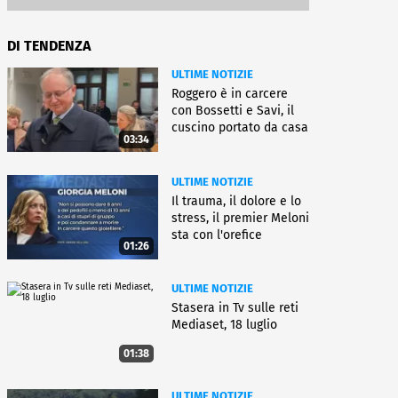
DI TENDENZA
ULTIME NOTIZIE
Roggero è in carcere
con Bossetti e Savi, il
cuscino portato da casa
03:34
ULTIME NOTIZIE
Il trauma, il dolore e lo
stress, il premier Meloni
sta con l'orefice
01:26
ULTIME NOTIZIE
Stasera in Tv sulle reti
Mediaset, 18 luglio
01:38
ULTIME NOTIZIE