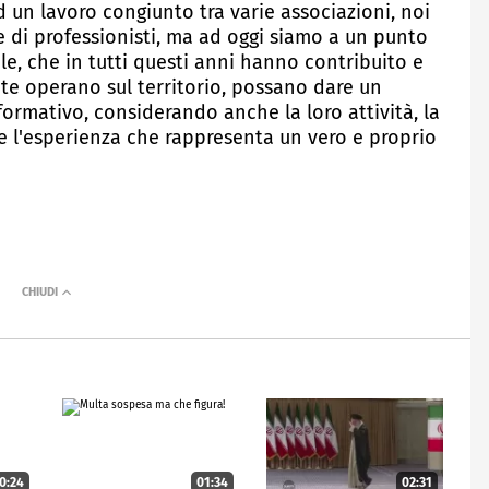
d un lavoro congiunto tra varie associazioni, noi
e di professionisti, ma ad oggi siamo a un punto
le, che in tutti questi anni hanno contribuito e
te operano sul territorio, possano dare un
ormativo, considerando anche la loro attività, la
e l'esperienza che rappresenta un vero e proprio
0:24
01:34
02:31