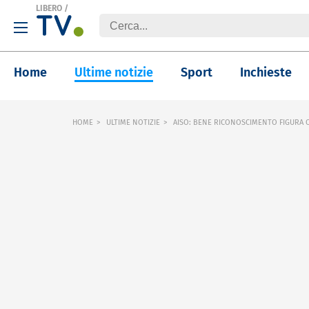
LIBERO
/
Home
Ultime notizie
Sport
Inchieste
HOME
ULTIME NOTIZIE
AISO: BENE RICONOSCIMENTO FIGURA 