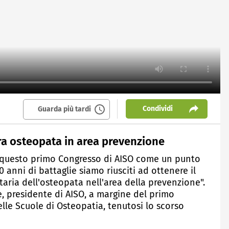
Condividi
Guarda più tardi
ra osteopata in area prevenzione
o questo primo Congresso di AISO come un punto
 anni di battaglie siamo riusciti ad ottenere il
aria dell'osteopata nell'area della prevenzione".
e, presidente di AISO, a margine del primo
elle Scuole di Osteopatia, tenutosi lo scorso