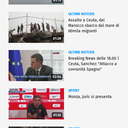
01:15
ULTIME NOTIZIE
Assalto a Ceuta, dal
Marocco sbarco dal mare di
60mila migranti
01:29
ULTIME NOTIZIE
Breaking News delle 18.00 |
Ceuta, Sanchez: "Attacco a
sovranità Spagna"
02:04
SPORT
Monza, Juric si presenta
01:52