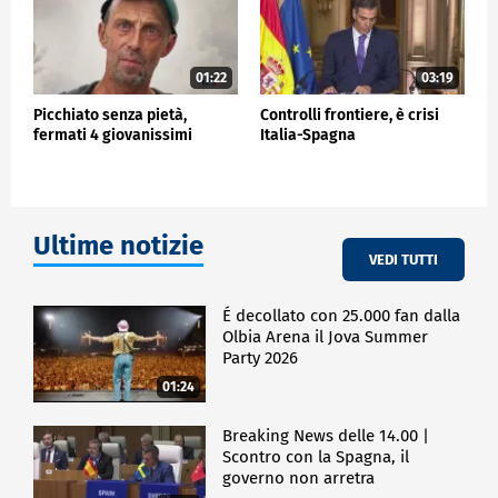
01:22
03:19
Picchiato senza pietà,
Controlli frontiere, è crisi
fermati 4 giovanissimi
Italia-Spagna
Ultime notizie
VEDI TUTTI
É decollato con 25.000 fan dalla
Olbia Arena il Jova Summer
Party 2026
01:24
Breaking News delle 14.00 |
Scontro con la Spagna, il
governo non arretra