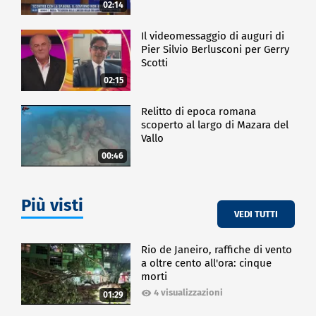
02:14
Il videomessaggio di auguri di
Pier Silvio Berlusconi per Gerry
Scotti
02:15
Relitto di epoca romana
scoperto al largo di Mazara del
Vallo
00:46
Più visti
VEDI TUTTI
Rio de Janeiro, raffiche di vento
a oltre cento all'ora: cinque
morti
4 visualizzazioni
01:29