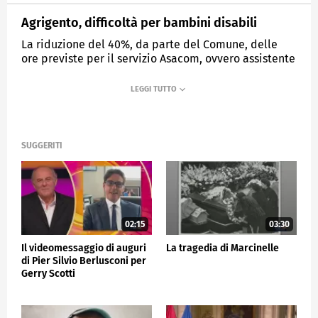
Agrigento, difficoltà per bambini disabili
La riduzione del 40%, da parte del Comune, delle
ore previste per il servizio Asacom, ovvero assistente
specialistico all'autonomia e alla comunicazione
MEDIASET
TG5
SUGGERITI
02:15
03:30
Il videomessaggio di auguri
La tragedia di Marcinelle
di Pier Silvio Berlusconi per
Gerry Scotti