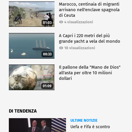
Marocco, centinaia di migranti
arrivano nell'enclave spagnola
di Ceuta
4 visualizzazioni
01:03
A Capri i 220 metri del più
grande yacht a vela del mondo
18 visualizzazioni
00:33
Il pallone della "Mano de Dios"
all'asta per oltre 10 milioni
dollari
01:09
DI TENDENZA
ULTIME NOTIZIE
Uefa e Fifa è scontro