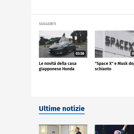
SUGGERITI
02:56
0
Le novità della casa
"Space X" e Musk do
giapponese Honda
schianto
Ultime notizie