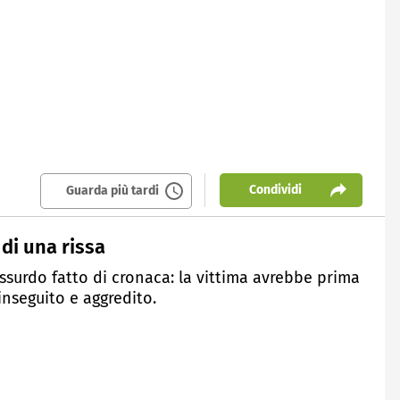
Condividi
Guarda più tardi
di una rissa
ssurdo fatto di cronaca: la vittima avrebbe prima
inseguito e aggredito.