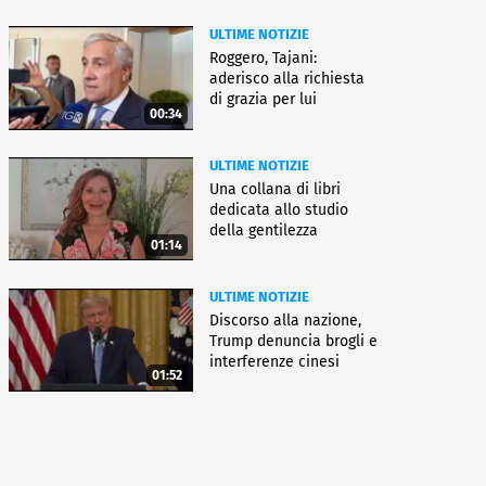
ULTIME NOTIZIE
Roggero, Tajani:
aderisco alla richiesta
di grazia per lui
00:34
ULTIME NOTIZIE
Una collana di libri
dedicata allo studio
della gentilezza
01:14
ULTIME NOTIZIE
Discorso alla nazione,
Trump denuncia brogli e
interferenze cinesi
01:52