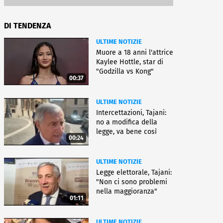
DI TENDENZA
ULTIME NOTIZIE
Muore a 18 anni l'attrice
Kaylee Hottle, star di
"Godzilla vs Kong"
00:37
ULTIME NOTIZIE
Intercettazioni, Tajani:
no a modifica della
legge, va bene così
00:24
ULTIME NOTIZIE
Legge elettorale, Tajani:
"Non ci sono problemi
nella maggioranza"
01:11
ULTIME NOTIZIE