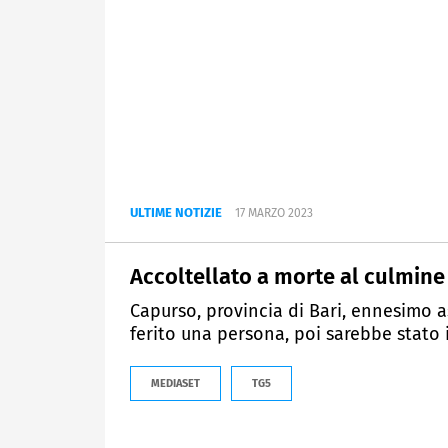
ULTIME NOTIZIE
17 MARZO 2023
Accoltellato a morte al culmine 
Capurso, provincia di Bari, ennesimo a
ferito una persona, poi sarebbe stato 
MEDIASET
TG5