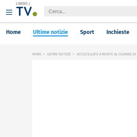
LIBERO
/
Home
Ultime notizie
Sport
Inchieste
HOME
ULTIME NOTIZIE
ACCOLTELLATO A MORTE AL CULMINE DI 