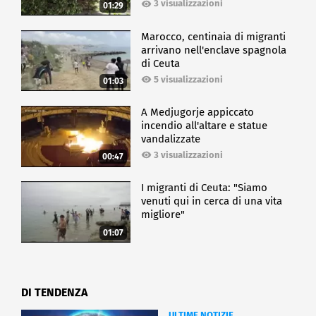
3 visualizzazioni
01:29
Marocco, centinaia di migranti
arrivano nell'enclave spagnola
di Ceuta
5 visualizzazioni
01:03
A Medjugorje appiccato
incendio all'altare e statue
vandalizzate
3 visualizzazioni
00:47
I migranti di Ceuta: "Siamo
venuti qui in cerca di una vita
migliore"
01:07
DI TENDENZA
ULTIME NOTIZIE