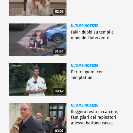
02:03
ULTIME NOTIZIE
Fakir, dubbi su tempi e
modi dell'intervento
01:44
ULTIME NOTIZIE
Per tre giorni con
Temptation
00:42
ULTIME NOTIZIE
Roggero resta in carcere, i
famigliari dei rapinatori
adesso battono cassa
03:07