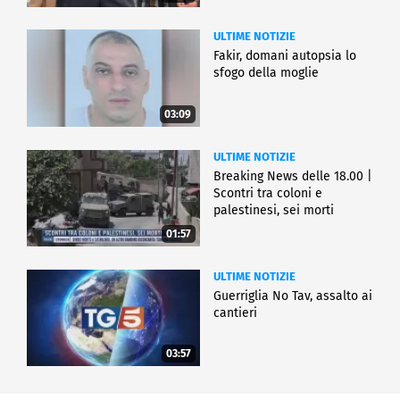
ULTIME NOTIZIE
Fakir, domani autopsia lo
sfogo della moglie
03:09
ULTIME NOTIZIE
Breaking News delle 18.00 |
Scontri tra coloni e
palestinesi, sei morti
01:57
ULTIME NOTIZIE
Guerriglia No Tav, assalto ai
cantieri
03:57