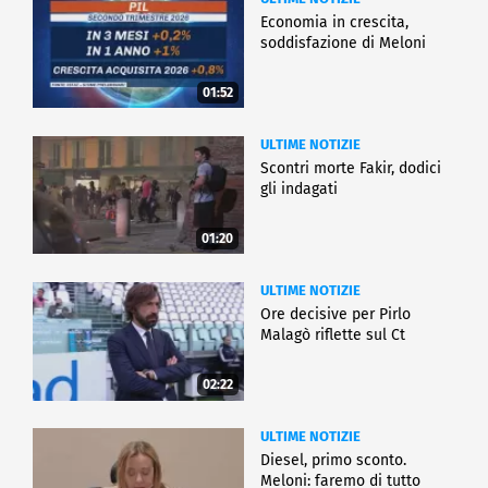
Economia in crescita,
soddisfazione di Meloni
01:52
ULTIME NOTIZIE
Scontri morte Fakir, dodici
gli indagati
01:20
ULTIME NOTIZIE
Ore decisive per Pirlo
Malagò riflette sul Ct
02:22
ULTIME NOTIZIE
Diesel, primo sconto.
Meloni: faremo di tutto