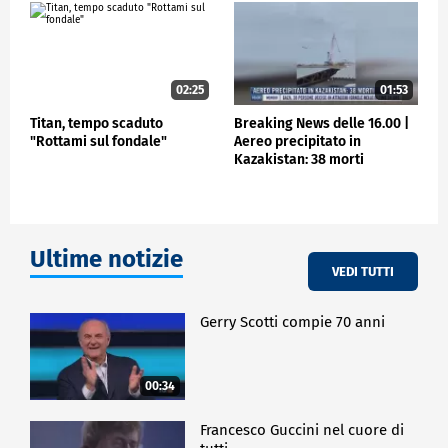
02:25
01:53
Titan, tempo scaduto
Breaking News delle 16.00 |
"Rottami sul fondale"
Aereo precipitato in
Kazakistan: 38 morti
Ultime notizie
VEDI TUTTI
Gerry Scotti compie 70 anni
00:34
Francesco Guccini nel cuore di