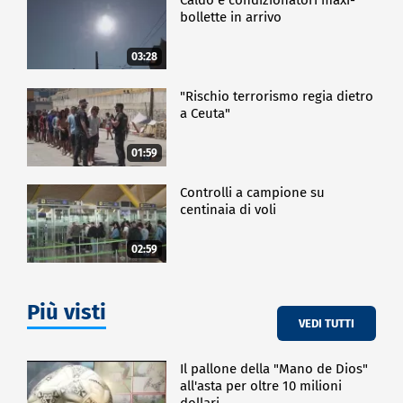
bollette in arrivo
03:28
"Rischio terrorismo regia dietro
a Ceuta"
01:59
Controlli a campione su
centinaia di voli
02:59
Più visti
VEDI TUTTI
Il pallone della "Mano de Dios"
all'asta per oltre 10 milioni