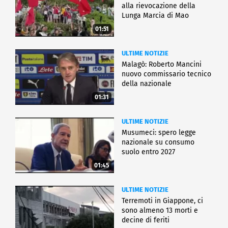
alla rievocazione della
Lunga Marcia di Mao
01:51
ULTIME NOTIZIE
Malagò: Roberto Mancini
nuovo commissario tecnico
della nazionale
01:31
ULTIME NOTIZIE
Musumeci: spero legge
nazionale su consumo
suolo entro 2027
01:45
ULTIME NOTIZIE
Terremoti in Giappone, ci
sono almeno 13 morti e
decine di feriti