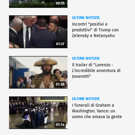
00:55
ULTIME NOTIZIE
Incontri "positivi e
produttivi" di Trump con
Zelensky e Netanyahu
01:37
ULTIME NOTIZIE
Il trailer di "Lorenzo -
L'incredibile avventura di
Jovanotti"
01:38
ULTIME NOTIZIE
I funerali di Graham a
Washington. Vance: un
uomo che amava la gente
01:14