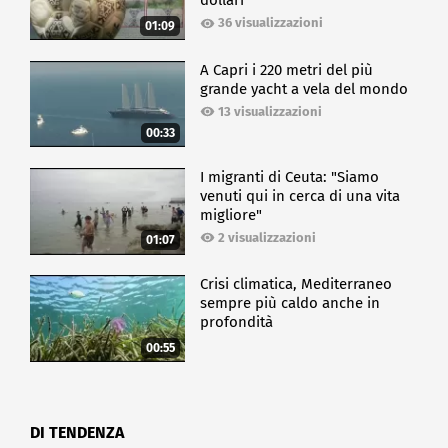
dollari
36 visualizzazioni
01:09
A Capri i 220 metri del più
grande yacht a vela del mondo
13 visualizzazioni
00:33
I migranti di Ceuta: "Siamo
venuti qui in cerca di una vita
migliore"
2 visualizzazioni
01:07
Crisi climatica, Mediterraneo
sempre più caldo anche in
profondità
00:55
DI TENDENZA