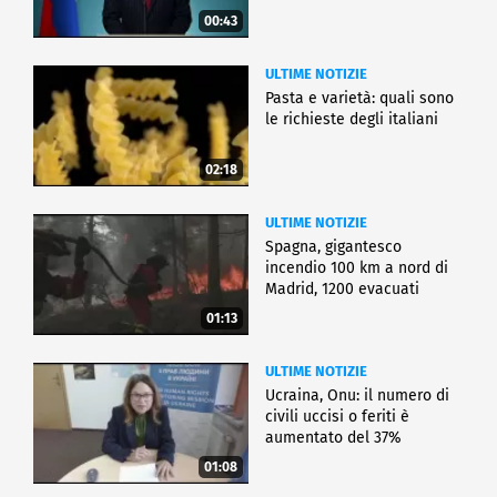
00:43
ULTIME NOTIZIE
Pasta e varietà: quali sono
le richieste degli italiani
02:18
ULTIME NOTIZIE
Spagna, gigantesco
incendio 100 km a nord di
Madrid, 1200 evacuati
01:13
ULTIME NOTIZIE
Ucraina, Onu: il numero di
civili uccisi o feriti è
aumentato del 37%
01:08