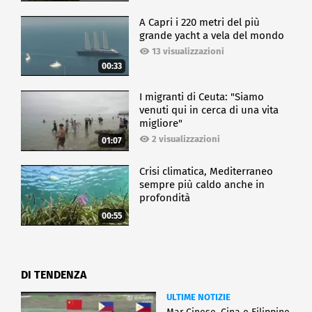
A Capri i 220 metri del più
grande yacht a vela del mondo
13 visualizzazioni
00:33
I migranti di Ceuta: "Siamo
venuti qui in cerca di una vita
migliore"
2 visualizzazioni
01:07
Crisi climatica, Mediterraneo
sempre più caldo anche in
profondità
00:55
DI TENDENZA
ULTIME NOTIZIE