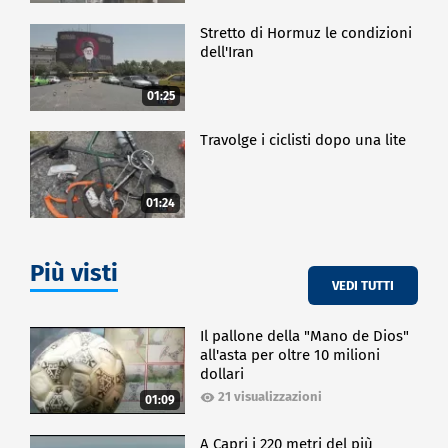
Stretto di Hormuz le condizioni
dell'Iran
01:25
Travolge i ciclisti dopo una lite
01:24
Più visti
VEDI TUTTI
Il pallone della "Mano de Dios"
all'asta per oltre 10 milioni
dollari
21 visualizzazioni
01:09
A Capri i 220 metri del più