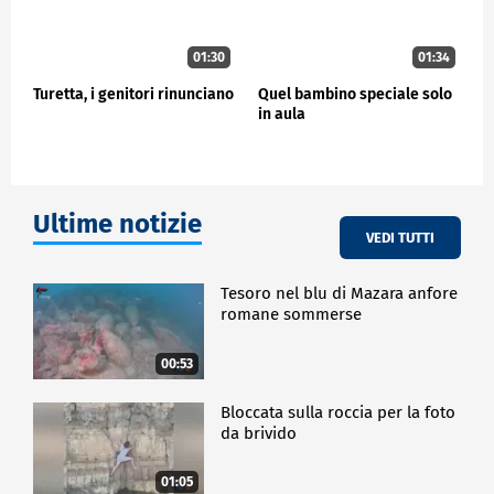
01:30
01:34
Turetta, i genitori rinunciano
Quel bambino speciale solo
in aula
Ultime notizie
VEDI TUTTI
Tesoro nel blu di Mazara anfore
romane sommerse
00:53
Bloccata sulla roccia per la foto
da brivido
01:05