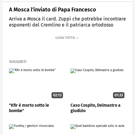
A Mosca l'inviato di Papa Francesco
Arriva a Mosca il card. Zuppi che potrebbe incontrare
esponenti del Cremlino e il patriarca ortodosso
MEDIASET
STUDIOAPERTO
SUGGERITI
02:13
01:33
"Kfir è morto sotto le
Caso Cospito, Delmastro a
bombe"
giudizio