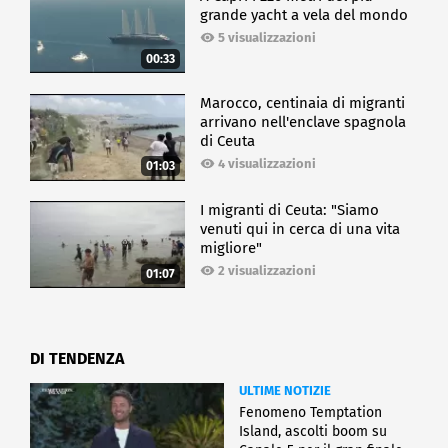
grande yacht a vela del mondo
5 visualizzazioni
00:33
Marocco, centinaia di migranti
arrivano nell'enclave spagnola
di Ceuta
4 visualizzazioni
01:03
I migranti di Ceuta: "Siamo
venuti qui in cerca di una vita
migliore"
2 visualizzazioni
01:07
DI TENDENZA
ULTIME NOTIZIE
Fenomeno Temptation
Island, ascolti boom su