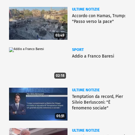
ULTIME NOTIZIE
Accordo con Hamas, Trump:
"Passo verso la pace"
03:49
SPORT
Addio a Franco Baresi
02:18
ULTIME NOTIZIE
Temptation da record, Pier
Silvio Berlusconi: "È
fenomeno sociale"
01:51
ULTIME NOTIZIE