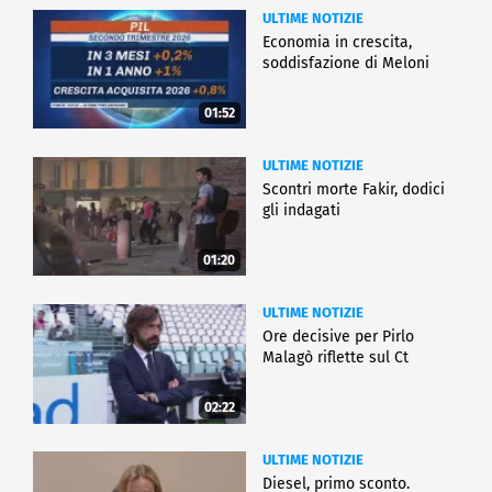
ULTIME NOTIZIE
Economia in crescita,
soddisfazione di Meloni
01:52
ULTIME NOTIZIE
Scontri morte Fakir, dodici
gli indagati
01:20
ULTIME NOTIZIE
Ore decisive per Pirlo
Malagò riflette sul Ct
02:22
ULTIME NOTIZIE
Diesel, primo sconto.