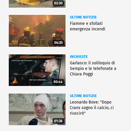
02:30
ULTIME NOTIZIE
Fiamme e sfollati
emergenza incendi
04:35
INCHIESTE
Garlasco: il soliloquio di
Sempio e le telefonate a
Chiara Poggi
00:44
ULTIME NOTIZIE
Leonardo Bove: "Dopo
Crans sogno il calcio, ci
riuscirò"
01:36