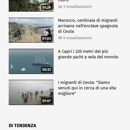
morti
3 visualizzazioni
01:29
Marocco, centinaia di migranti
arrivano nell'enclave spagnola
di Ceuta
5 visualizzazioni
01:03
A Capri i 220 metri del più
grande yacht a vela del mondo
00:33
I migranti di Ceuta: "Siamo
venuti qui in cerca di una vita
migliore"
01:07
DI TENDENZA