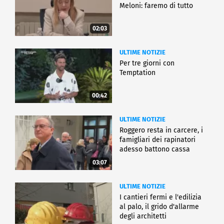
Meloni: faremo di tutto
02:03
ULTIME NOTIZIE
Per tre giorni con
Temptation
00:42
ULTIME NOTIZIE
Roggero resta in carcere, i
famigliari dei rapinatori
adesso battono cassa
03:07
ULTIME NOTIZIE
I cantieri fermi e l'edilizia
al palo, il grido d'allarme
degli architetti