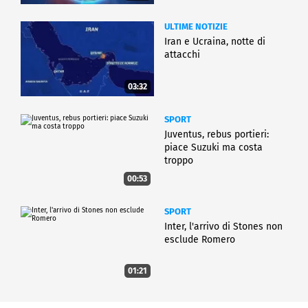
ULTIME NOTIZIE
Iran e Ucraina, notte di
attacchi
03:32
SPORT
Juventus, rebus portieri:
piace Suzuki ma costa
troppo
00:53
SPORT
Inter, l'arrivo di Stones non
esclude Romero
01:21