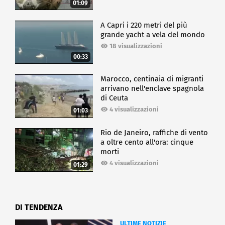
01:09
A Capri i 220 metri del più
grande yacht a vela del mondo
18 visualizzazioni
00:33
Marocco, centinaia di migranti
arrivano nell'enclave spagnola
di Ceuta
4 visualizzazioni
01:03
Rio de Janeiro, raffiche di vento
a oltre cento all'ora: cinque
morti
4 visualizzazioni
01:29
DI TENDENZA
ULTIME NOTIZIE