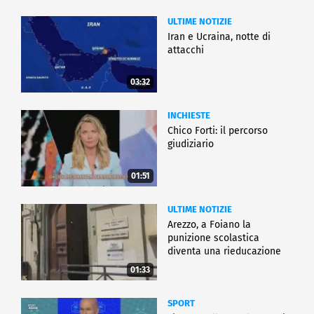
ULTIME NOTIZIE
Iran e Ucraina, notte di
attacchi
03:32
INCHIESTE
Chico Forti: il percorso
giudiziario
01:51
ULTIME NOTIZIE
Arezzo, a Foiano la
punizione scolastica
diventa una rieducazione
01:33
SPORT