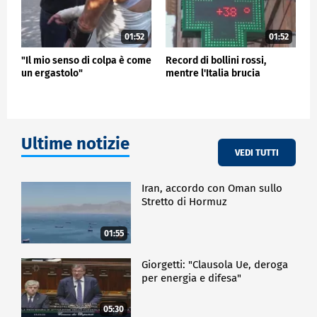
01:52
01:52
"Il mio senso di colpa è come
Record di bollini rossi,
un ergastolo"
mentre l'Italia brucia
Ultime notizie
VEDI TUTTI
Iran, accordo con Oman sullo
Stretto di Hormuz
01:55
Giorgetti: "Clausola Ue, deroga
per energia e difesa"
05:30