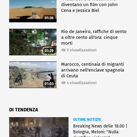
diventano un film con John
Cena e Jessica Biel
01:36
Rio de Janeiro, raffiche di vento
a oltre cento all'ora: cinque
morti
5 visualizzazioni
01:29
Marocco, centinaia di migranti
arrivano nell'enclave spagnola
di Ceuta
4 visualizzazioni
01:03
DI TENDENZA
ULTIME NOTIZIE
Breaking News delle 18.00 |
Bologna, Meloni: "Nulla