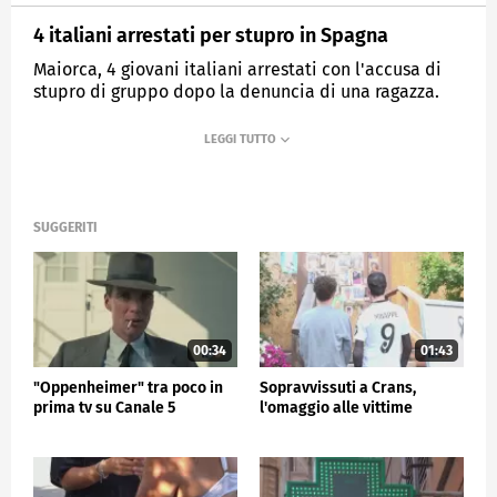
4 italiani arrestati per stupro in Spagna
Maiorca, 4 giovani italiani arrestati con l'accusa di
stupro di gruppo dopo la denuncia di una ragazza.
MEDIASET
TG5
SUGGERITI
00:34
01:43
"Oppenheimer" tra poco in
Sopravvissuti a Crans,
prima tv su Canale 5
l'omaggio alle vittime