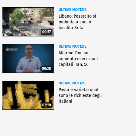
ULTIME NOTIZIE
Libano: l'esercito si
mobilita a sud, n
località Srifa
00:57
ULTIME NOTIZIE
Allarme Onu su
aumento esecuzioni
capitali Iran: 56
00:38
uccisioni da marzo
ULTIME NOTIZIE
Pasta e varietà: quali
sono le richieste degli
italiani
02:18