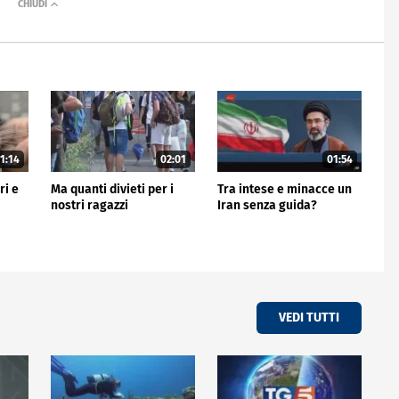
1:14
02:01
01:54
ri e
Ma quanti divieti per i
Tra intese e minacce un
nostri ragazzi
Iran senza guida?
VEDI TUTTI