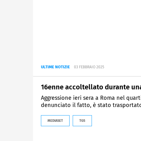
ULTIME NOTIZIE
03 FEBBRAIO 2025
16enne accoltellato durante un
Aggressione ieri sera a Roma nel quart
denunciato il fatto, è stato trasportat
MEDIASET
TG5