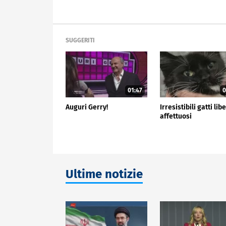
SUGGERITI
01:47
0
Auguri Gerry!
Irresistibili gatti libe
affettuosi
Ultime notizie