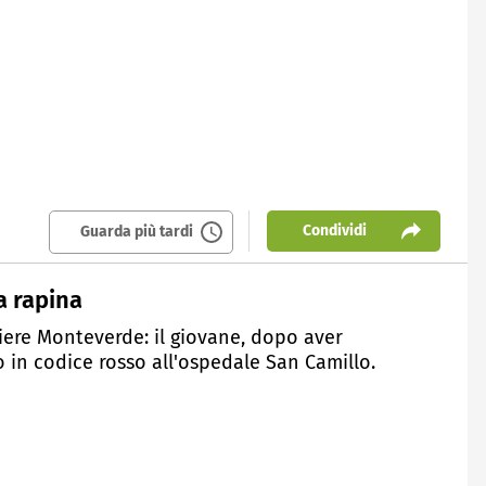
Condividi
Guarda più tardi
a rapina
iere Monteverde: il giovane, dopo aver
o in codice rosso all'ospedale San Camillo.