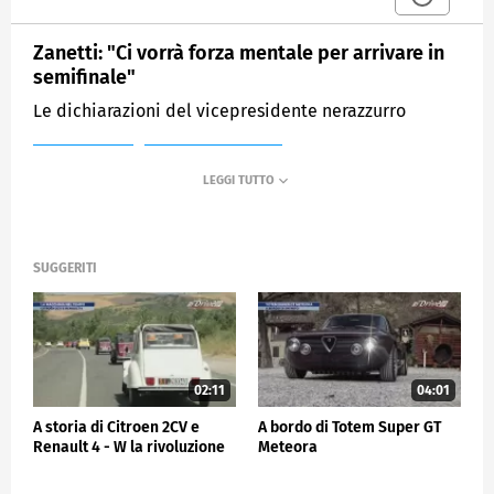
Zanetti: "Ci vorrà forza mentale per arrivare in
semifinale"
Le dichiarazioni del vicepresidente nerazzurro
MEDIASET
SPORTMEDIASET
SUGGERITI
02:11
04:01
A storia di Citroen 2CV e
A bordo di Totem Super GT
Renault 4 - W la rivoluzione
Meteora