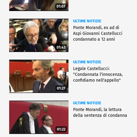
01:07
ULTIME NOTIZIE
Ponte Morandi, ex ad di
Aspi Giovanni Castellucci
condannato a 12 anni
01:43
ULTIME NOTIZIE
Legale Castellucci:
"Condannata l'innocenza,
confidiamo nell'appello"
01:27
ULTIME NOTIZIE
Ponte Morandi, la lettura
della sentenza di condanna
01:22