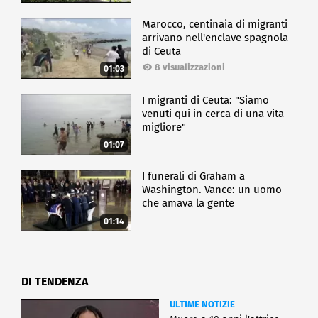
Marocco, centinaia di migranti
arrivano nell'enclave spagnola
di Ceuta
8 visualizzazioni
01:03
I migranti di Ceuta: "Siamo
venuti qui in cerca di una vita
migliore"
01:07
I funerali di Graham a
Washington. Vance: un uomo
che amava la gente
01:14
DI TENDENZA
ULTIME NOTIZIE