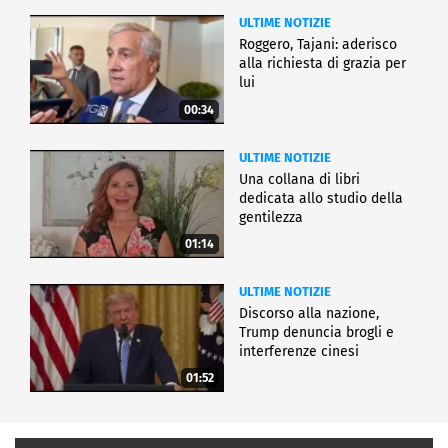
ULTIME NOTIZIE
Roggero, Tajani: aderisco
alla richiesta di grazia per
lui
00:34
ULTIME NOTIZIE
Una collana di libri
dedicata allo studio della
gentilezza
01:14
ULTIME NOTIZIE
Discorso alla nazione,
Trump denuncia brogli e
interferenze cinesi
01:52