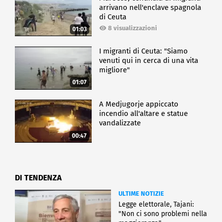
arrivano nell'enclave spagnola
di Ceuta
8 visualizzazioni
01:03
I migranti di Ceuta: "Siamo
venuti qui in cerca di una vita
migliore"
01:07
A Medjugorje appiccato
incendio all'altare e statue
vandalizzate
00:47
DI TENDENZA
ULTIME NOTIZIE
Legge elettorale, Tajani:
"Non ci sono problemi nella