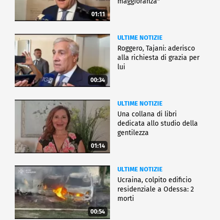
maggioranza"
01:11
ULTIME NOTIZIE
Roggero, Tajani: aderisco
alla richiesta di grazia per
lui
00:34
ULTIME NOTIZIE
Una collana di libri
dedicata allo studio della
gentilezza
01:14
ULTIME NOTIZIE
Ucraina, colpito edificio
residenziale a Odessa: 2
morti
00:54