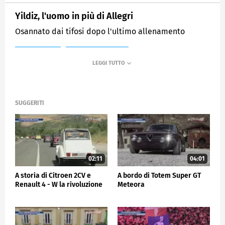
Yildiz, l'uomo in più di Allegri
Osannato dai tifosi dopo l'ultimo allenamento
MEDIASET
SPORTMEDIASET
SUGGERITI
02:11
04:01
A storia di Citroen 2CV e
A bordo di Totem Super GT
Renault 4 - W la rivoluzione
Meteora