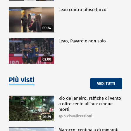
Leao contro tifoso turco
00:24
Leao, Pavard e non solo
02:00
Più visti
VEDI TUTTI
Rio de Janeiro, raffiche di vento
a oltre cento all'ora: cinque
morti
5 visualizzazioni
01:29
Marocco, centinaia di migranti