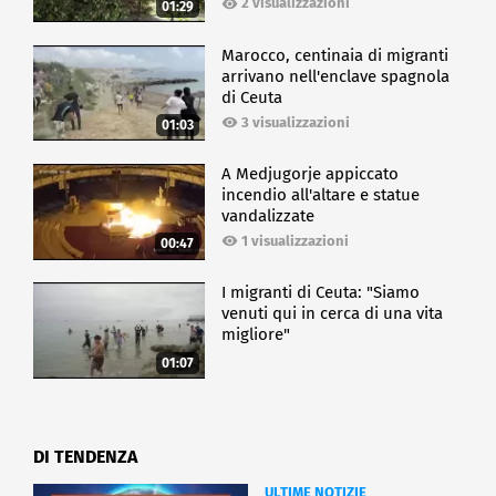
2 visualizzazioni
01:29
Marocco, centinaia di migranti
arrivano nell'enclave spagnola
di Ceuta
3 visualizzazioni
01:03
A Medjugorje appiccato
incendio all'altare e statue
vandalizzate
1 visualizzazioni
00:47
I migranti di Ceuta: "Siamo
venuti qui in cerca di una vita
migliore"
01:07
DI TENDENZA
ULTIME NOTIZIE