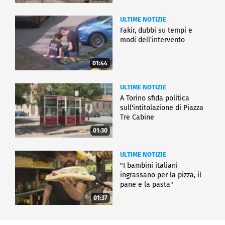
ULTIME NOTIZIE
Fakir, dubbi su tempi e
modi dell'intervento
01:44
ULTIME NOTIZIE
A Torino sfida politica
sull'intitolazione di Piazza
Tre Cabine
01:30
ULTIME NOTIZIE
"I bambini italiani
ingrassano per la pizza, il
pane e la pasta"
01:37