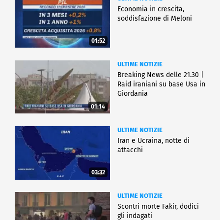
Economia in crescita,
soddisfazione di Meloni
01:52
ULTIME NOTIZIE
Breaking News delle 21.30 |
Raid iraniani su base Usa in
Giordania
01:14
ULTIME NOTIZIE
Iran e Ucraina, notte di
attacchi
03:32
ULTIME NOTIZIE
Scontri morte Fakir, dodici
gli indagati