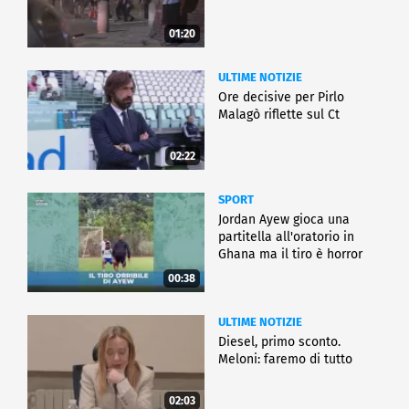
01:20
ULTIME NOTIZIE
Ore decisive per Pirlo
Malagò riflette sul Ct
02:22
SPORT
Jordan Ayew gioca una
partitella all'oratorio in
Ghana ma il tiro è horror
00:38
ULTIME NOTIZIE
Diesel, primo sconto.
Meloni: faremo di tutto
02:03