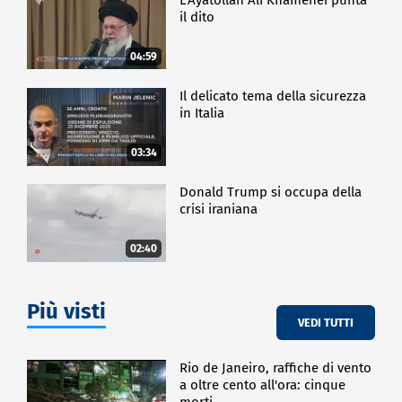
il dito
04:59
Il delicato tema della sicurezza
in Italia
03:34
Donald Trump si occupa della
crisi iraniana
02:40
Più visti
VEDI TUTTI
Rio de Janeiro, raffiche di vento
a oltre cento all'ora: cinque