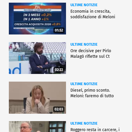
ULTIME NOTIZIE
Economia in crescita,
soddisfazione di Meloni
01:52
ULTIME NOTIZIE
Ore decisive per Pirlo
Malagò riflette sul Ct
02:22
ULTIME NOTIZIE
Diesel, primo sconto.
Meloni: faremo di tutto
02:03
ULTIME NOTIZIE
Roggero resta in carcere, i