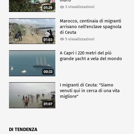
morti
3 visualizzazioni
01:29
Marocco, centinaia di migranti
arrivano nell'enclave spagnola
di Ceuta
5 visualizzazioni
01:03
A Capri i 220 metri del più
grande yacht a vela del mondo
00:33
I migranti di Ceuta: "Siamo
venuti qui in cerca di una vita
migliore"
01:07
DI TENDENZA