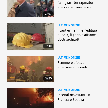
famigliari dei rapinatori
adesso battono cassa
03:07
ULTIME NOTIZIE
I cantieri fermi e l'edilizia
al palo, il grido d'allarme
degli architetti
02:30
ULTIME NOTIZIE
Fiamme e sfollati
emergenza incendi
04:35
ULTIME NOTIZIE
Incendi devastanti in
Francia e Spagna