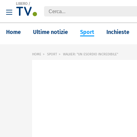
LIBERO
/
Home
Ultime notizie
Sport
Inchieste
HOME
SPORT
WALKER: "UN ESORDIO INCREDIBILE"