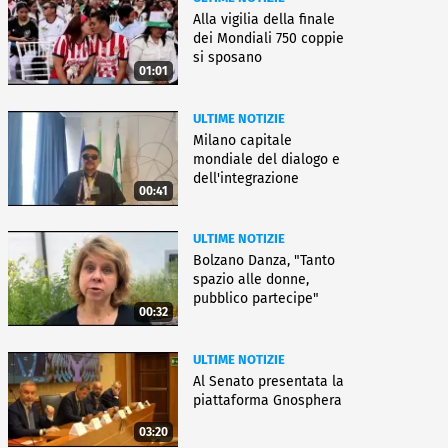
Alla vigilia della finale
dei Mondiali 750 coppie
si sposano
01:01
ULTIME NOTIZIE
Milano capitale
mondiale del dialogo e
dell'integrazione
00:41
ULTIME NOTIZIE
Bolzano Danza, "Tanto
spazio alle donne,
pubblico partecipe"
00:32
ULTIME NOTIZIE
Al Senato presentata la
piattaforma Gnosphera
03:20