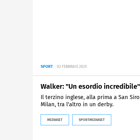
SPORT
02 FEBBRAIO 2025
Walker: "Un esordio incredibile"
Il terzino inglese, alla prima a San Si
Milan, tra l'altro in un derby.
MEDIASET
SPORTMEDIASET