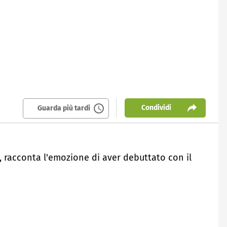
Condividi
Guarda più tardi
ro, racconta l'emozione di aver debuttato con il