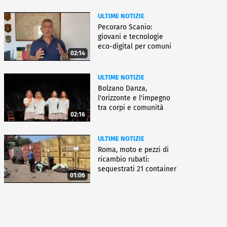
ULTIME NOTIZIE
Pecoraro Scanio:
giovani e tecnologie
eco-digital per comuni
02:14
smart
ULTIME NOTIZIE
Bolzano Danza,
l'orizzonte e l'impegno
tra corpi e comunità
02:16
ULTIME NOTIZIE
Roma, moto e pezzi di
ricambio rubati:
sequestrati 21 container
01:06