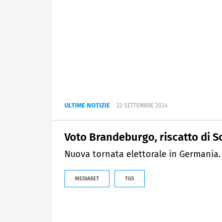
ULTIME NOTIZIE
22 SETTEMBRE 2024
Voto Brandeburgo, riscatto di S
Nuova tornata elettorale in Germania.
MEDIASET
TG5