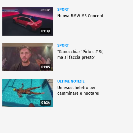
SPORT
Nuova BMW M3 Concept
01:39
SPORT
"Ranocchia: "Pirlo ct? Sì,
ma si faccia presto"
01:05
ULTIME NOTIZIE
Un esoscheletro per
camminare e nuotare!
01:34