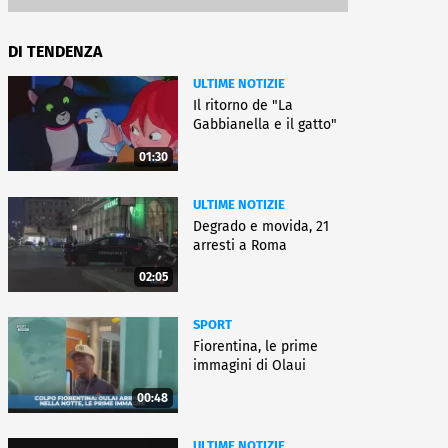
DI TENDENZA
ULTIME NOTIZIE
Il ritorno de "La
Gabbianella e il gatto"
01:30
ULTIME NOTIZIE
Degrado e movida, 21
arresti a Roma
02:05
SPORT
Fiorentina, le prime
immagini di Olaui
00:48
ULTIME NOTIZIE