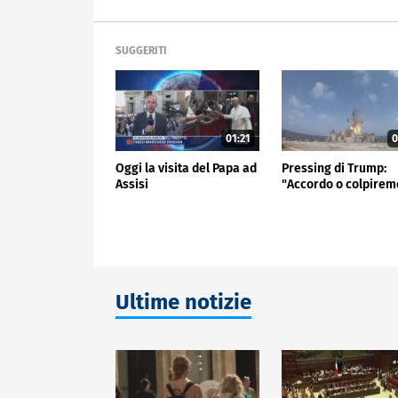
SUGGERITI
01:21
0
Oggi la visita del Papa ad
Pressing di Trump:
Assisi
"Accordo o colpirem
Ultime notizie