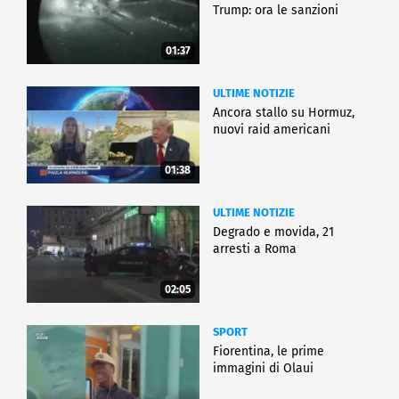
Trump: ora le sanzioni
01:37
ULTIME NOTIZIE
Ancora stallo su Hormuz,
nuovi raid americani
01:38
ULTIME NOTIZIE
Degrado e movida, 21
arresti a Roma
02:05
SPORT
Fiorentina, le prime
immagini di Olaui