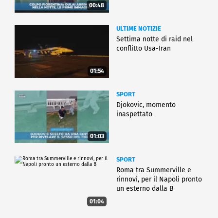
00:48
ULTIME NOTIZIE
Settima notte di raid nel
conflitto Usa-Iran
01:54
SPORT
Djokovic, momento
inaspettato
01:03
SPORT
Roma tra Summerville e
rinnovi, per il Napoli pronto
un esterno dalla B
01:04