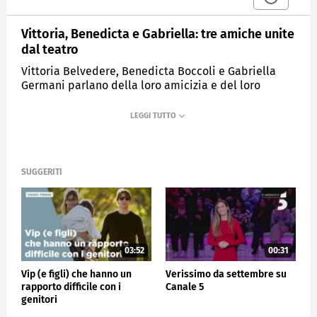
Vittoria, Benedicta e Gabriella: tre amiche unite
dal teatro
Vittoria Belvedere, Benedicta Boccoli e Gabriella
Germani parlano della loro amicizia e del loro
progetto a teatro.
MEDIASET
VERISSIMO
SUGGERITI
03:52
00:31
Vip (e figli) che hanno un
Verissimo da settembre su
rapporto difficile con i
Canale 5
genitori