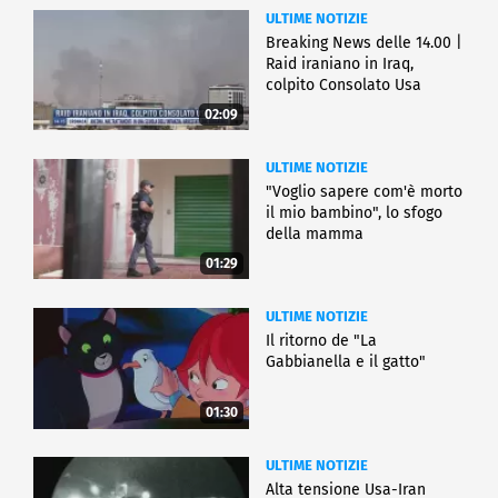
ULTIME NOTIZIE
Breaking News delle 14.00 |
Raid iraniano in Iraq,
colpito Consolato Usa
02:09
ULTIME NOTIZIE
"Voglio sapere com'è morto
il mio bambino", lo sfogo
della mamma
01:29
ULTIME NOTIZIE
Il ritorno de "La
Gabbianella e il gatto"
01:30
ULTIME NOTIZIE
Alta tensione Usa-Iran