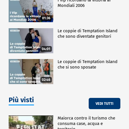
Mondiali 2006
01:36
Le coppie di Temptation Island
che sono diventate genitori
04:01
Le coppie di Temptation Island
che si sono sposate
02:46
Più visti
VEDI TUTTI
Maiorca contro il turismo che
consuma case, acqua e