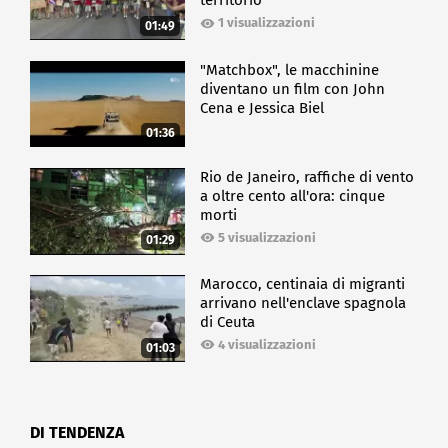
territorio
1 visualizzazioni
01:49
"Matchbox", le macchinine
diventano un film con John
Cena e Jessica Biel
01:36
Rio de Janeiro, raffiche di vento
a oltre cento all'ora: cinque
morti
5 visualizzazioni
01:29
Marocco, centinaia di migranti
arrivano nell'enclave spagnola
di Ceuta
4 visualizzazioni
01:03
DI TENDENZA