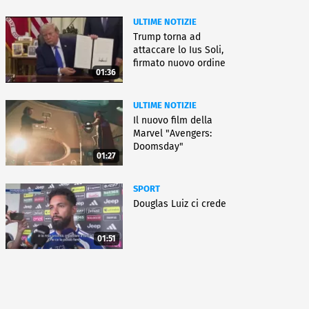
ULTIME NOTIZIE
Trump torna ad
attaccare lo Ius Soli,
firmato nuovo ordine
01:36
esecutivo
ULTIME NOTIZIE
Il nuovo film della
Marvel "Avengers:
Doomsday"
01:27
SPORT
Douglas Luiz ci crede
01:51