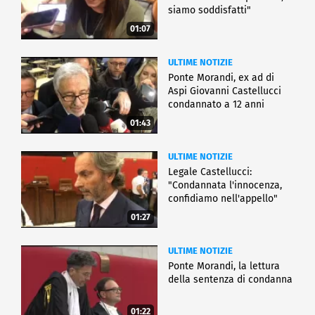
siamo soddisfatti"
01:07
ULTIME NOTIZIE
Ponte Morandi, ex ad di
Aspi Giovanni Castellucci
condannato a 12 anni
01:43
ULTIME NOTIZIE
Legale Castellucci:
"Condannata l'innocenza,
confidiamo nell'appello"
01:27
ULTIME NOTIZIE
Ponte Morandi, la lettura
della sentenza di condanna
01:22