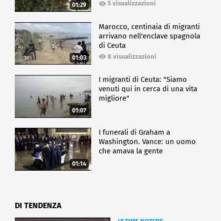
5 visualizzazioni
01:29
Marocco, centinaia di migranti
arrivano nell'enclave spagnola
di Ceuta
8 visualizzazioni
01:03
I migranti di Ceuta: "Siamo
venuti qui in cerca di una vita
migliore"
01:07
I funerali di Graham a
Washington. Vance: un uomo
che amava la gente
01:14
DI TENDENZA