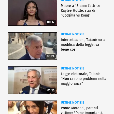
ULTIME NOTIZIE
Muore a 18 anni l'attrice
Kaylee Hottle, star di
"Godzilla vs Kong"
00:37
ULTIME NOTIZIE
Intercettazioni, Tajani: no a
modifica della legge, va
bene così
00:24
ULTIME NOTIZIE
Legge elettorale, Tajani:
"Non ci sono problemi nella
maggioranza"
01:11
ULTIME NOTIZIE
Ponte Morandi, parenti
vittime: "Pene importanti,