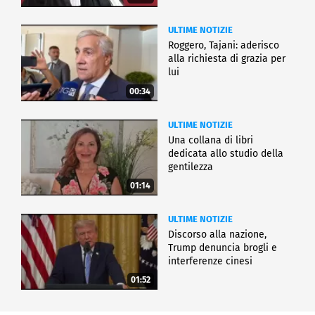
ULTIME NOTIZIE
Roggero, Tajani: aderisco
alla richiesta di grazia per
lui
00:34
ULTIME NOTIZIE
Una collana di libri
dedicata allo studio della
gentilezza
01:14
ULTIME NOTIZIE
Discorso alla nazione,
Trump denuncia brogli e
interferenze cinesi
01:52