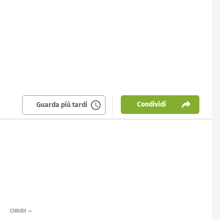
Condividi
Guarda più tardi