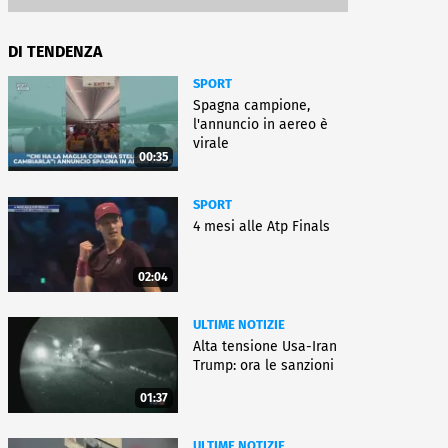
DI TENDENZA
SPORT
Spagna campione,
l'annuncio in aereo è
virale
00:35
SPORT
4 mesi alle Atp Finals
02:04
ULTIME NOTIZIE
Alta tensione Usa-Iran
Trump: ora le sanzioni
01:37
ULTIME NOTIZIE