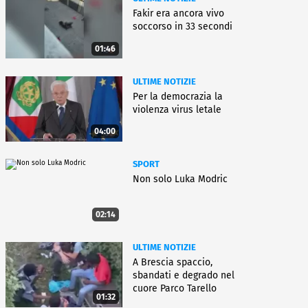
Fakir era ancora vivo
soccorso in 33 secondi
01:46
ULTIME NOTIZIE
Per la democrazia la
violenza virus letale
04:00
SPORT
Non solo Luka Modric
02:14
ULTIME NOTIZIE
A Brescia spaccio,
sbandati e degrado nel
cuore Parco Tarello
01:32