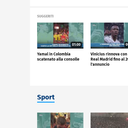
SUGGERITI
01:00
0
Yamal in Colombia
Vinicius rinnova con 
scatenato alla consolle
Real Madrid fino al 2
l'annuncio
Sport