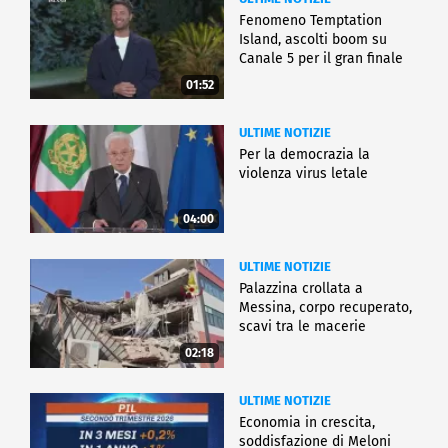
Fenomeno Temptation
Island, ascolti boom su
Canale 5 per il gran finale
01:52
ULTIME NOTIZIE
Per la democrazia la
violenza virus letale
04:00
ULTIME NOTIZIE
Palazzina crollata a
Messina, corpo recuperato,
scavi tra le macerie
02:18
ULTIME NOTIZIE
Economia in crescita,
soddisfazione di Meloni