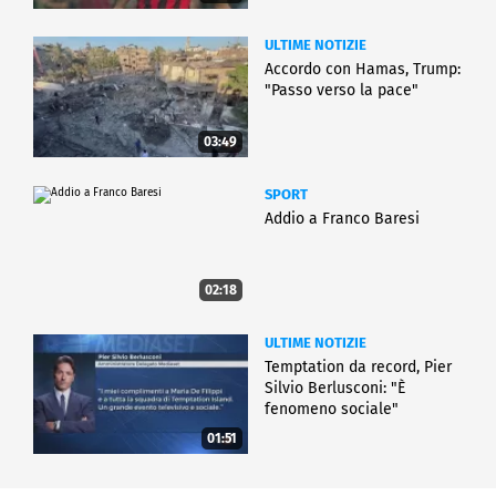
ULTIME NOTIZIE
Accordo con Hamas, Trump:
"Passo verso la pace"
03:49
SPORT
Addio a Franco Baresi
02:18
ULTIME NOTIZIE
Temptation da record, Pier
Silvio Berlusconi: "È
fenomeno sociale"
01:51