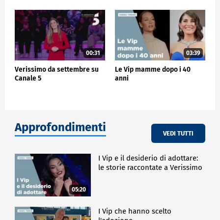
00:31
03:39
Verissimo da settembre su
Le Vip mamme dopo i 40
Canale 5
anni
Approfondimenti
VEDI TUTTI
I Vip e il desiderio di adottare:
le storie raccontate a Verissimo
05:20
I Vip che hanno scelto