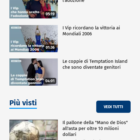
l'adozione
05:19
I Vip ricordano la vittoria ai
Mondiali 2006
01:36
Le coppie di Temptation Island
che sono diventate genitori
04:01
Più visti
VEDI TUTTI
Il pallone della "Mano de Dios"
all'asta per oltre 10 milioni
dollari