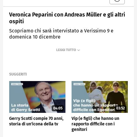
Veronica Peparini con Andreas Müller e gli altri
ospiti
Scopriamo chi sarà intervistato a Verissimo 9 e
domenica 10 dicembre
MEDIASET
VERISSIMO
SUGGERITI
04:05
03:52
Gerry Scotti compie 70 anni,
Vip (e figli) che hanno un
storia di un'icona della tv
rapporto difficile con i
genitori