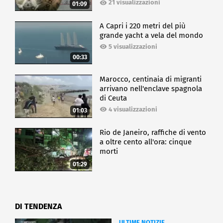
21 visualizzazioni
01:09
A Capri i 220 metri del più
grande yacht a vela del mondo
5 visualizzazioni
00:33
Marocco, centinaia di migranti
arrivano nell'enclave spagnola
di Ceuta
4 visualizzazioni
01:03
Rio de Janeiro, raffiche di vento
a oltre cento all'ora: cinque
morti
01:29
DI TENDENZA
ULTIME NOTIZIE