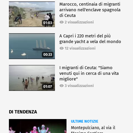
Marocco, centinaia di migranti
arrivano nell'enclave spagnola
di Ceuta
2 visualizzazioni
01:03
A Capri i 220 metri del più
grande yacht a vela del mondo
12 visualizzazioni
00:33
I migranti di Ceuta: "Siamo
venuti qui in cerca di una vita
migliore"
3 visualizzazioni
01:07
DI TENDENZA
ULTIME NOTIZIE
Montepulciano, al via il