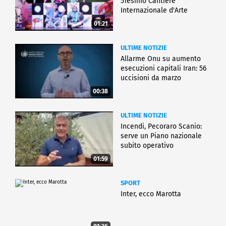
51esimo Cantiere
Internazionale d'Arte
01:21
ULTIME NOTIZIE
Allarme Onu su aumento
esecuzioni capitali Iran: 56
uccisioni da marzo
00:38
ULTIME NOTIZIE
Incendi, Pecoraro Scanio:
serve un Piano nazionale
subito operativo
01:59
SPORT
Inter, ecco Marotta