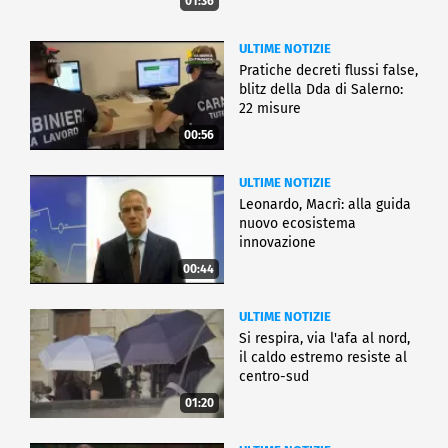
01:36
ULTIME NOTIZIE
Pratiche decreti flussi false,
blitz della Dda di Salerno:
22 misure
00:56
ULTIME NOTIZIE
Leonardo, Macrì: alla guida
nuovo ecosistema
innovazione
00:44
ULTIME NOTIZIE
Si respira, via l'afa al nord,
il caldo estremo resiste al
centro-sud
01:20