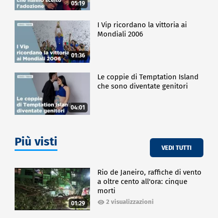
05:19
I Vip ricordano la vittoria ai
Mondiali 2006
01:36
Le coppie di Temptation Island
che sono diventate genitori
04:01
Più visti
VEDI TUTTI
Rio de Janeiro, raffiche di vento
a oltre cento all'ora: cinque
morti
2 visualizzazioni
01:29