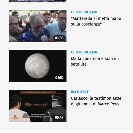
ULTIME NOTIZIE
"Mattarella si metta mano
sulla coscienza"
01:38
ULTIME NOTIZIE
Ma la Luna non è solo un
satellite
01:52
INCHIESTE
Garlasco: le testimonianze
degli amici di Marco Poggi
05:47