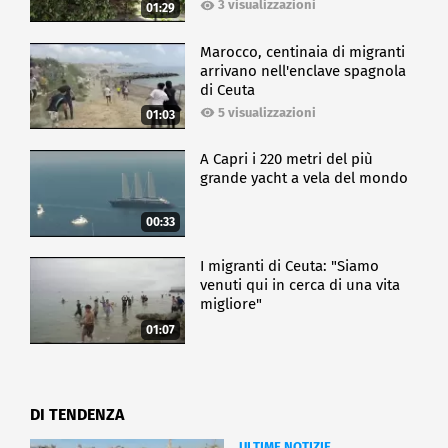
3 visualizzazioni
01:29
Marocco, centinaia di migranti
arrivano nell'enclave spagnola
di Ceuta
5 visualizzazioni
01:03
A Capri i 220 metri del più
grande yacht a vela del mondo
00:33
I migranti di Ceuta: "Siamo
venuti qui in cerca di una vita
migliore"
01:07
DI TENDENZA
ULTIME NOTIZIE