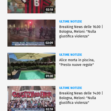
02:18
ULTIME NOTIZIE
Breaking News delle 16.00 |
Bologna, Meloni: "Nulla
giustifica violenza"
02:09
ULTIME NOTIZIE
Alice morta in piscina,
"Presto nuove regole"
01:30
ULTIME NOTIZIE
Breaking News delle 14.00 |
Bologna, Meloni: "Nulla
giustifica violenza"
02:18