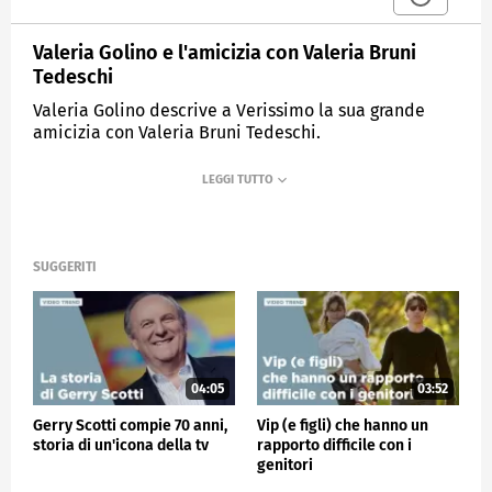
Valeria Golino e l'amicizia con Valeria Bruni
Tedeschi
Valeria Golino descrive a Verissimo la sua grande
amicizia con Valeria Bruni Tedeschi.
MEDIASET
VERISSIMO
SUGGERITI
04:05
03:52
Gerry Scotti compie 70 anni,
Vip (e figli) che hanno un
storia di un'icona della tv
rapporto difficile con i
genitori