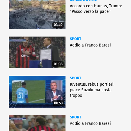
Accordo con Hamas, Trump:
"Passo verso la pace"
03:49
SPORT
Addio a Franco Baresi
01:08
SPORT
Juventus, rebus portieri:
piace Suzuki ma costa
troppo
00:53
SPORT
Addio a Franco Baresi