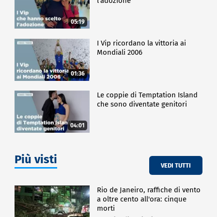
l'adozione
05:19
I Vip ricordano la vittoria ai
Mondiali 2006
01:36
Le coppie di Temptation Island
che sono diventate genitori
04:01
Più visti
VEDI TUTTI
Rio de Janeiro, raffiche di vento
a oltre cento all'ora: cinque
morti