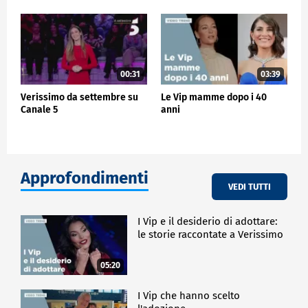
00:31
03:39
Verissimo da settembre su
Le Vip mamme dopo i 40
Canale 5
anni
Approfondimenti
VEDI TUTTI
I Vip e il desiderio di adottare:
le storie raccontate a Verissimo
05:20
I Vip che hanno scelto