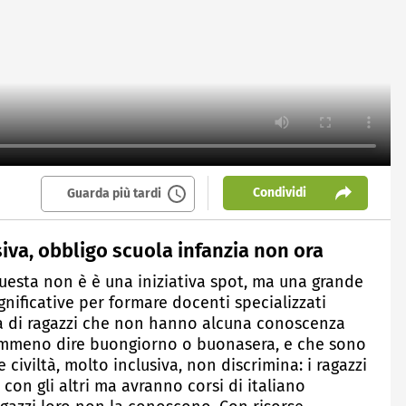
Condividi
Guarda più tardi
siva, obbligo scuola infanzia non ora
uesta non è è una iniziativa spot, ma una grande
gnificative per formare docenti specializzati
na di ragazzi che non hanno alcuna conoscenza
emmeno dire buongiorno o buonasera, e che sono
e civiltà, molto inclusiva, non discrimina: i ragazzi
con gli altri ma avranno corsi di italiano