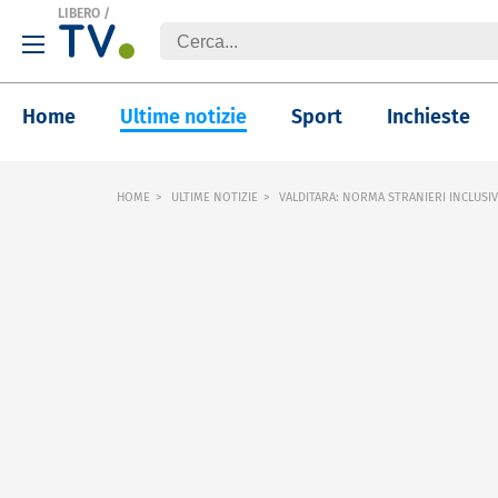
LIBERO
/
Home
Ultime notizie
Sport
Inchieste
HOME
ULTIME NOTIZIE
VALDITARA: NORMA STRANIERI INCLUSI