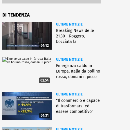
DI TENDENZA
ULTIME NOTIZIE
Breaking News delle
21.30 | Roggero,
bocciata la
01:12
sospensione della pena
ULTIME NOTIZIE
Emergenza caldo in
Europa, Italia da bollino
rosso, domani il picco
02:54
ULTIME NOTIZIE
"Il commercio è capace
di trasformarsi ed
essere competitivo"
01:31
ULTIME NOTIZIE