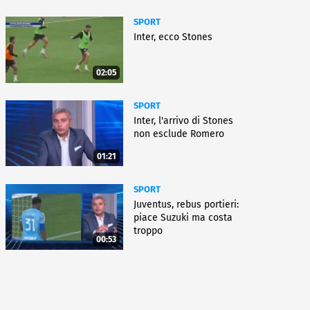
SPORT
Inter, ecco Stones
02:05
SPORT
Inter, l'arrivo di Stones
non esclude Romero
01:21
SPORT
Juventus, rebus portieri:
piace Suzuki ma costa
troppo
00:53