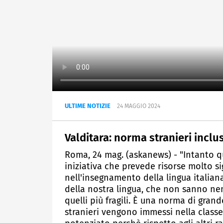
ULTIME NOTIZIE
24 MAGGIO 2024
Valditara: norma stranieri inclu
Roma, 24 mag. (askanews) - "Intanto q
iniziativa che prevede risorse molto si
nell'insegnamento della lingua italia
della nostra lingua, che non sanno n
quelli più fragili. È una norma di grand
stranieri vengono immessi nella classe 