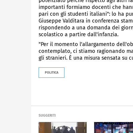
potenziato perchè rispetto agli altri 
importanti formiamo docenti che hanno
pari con gli studenti italiani": lo ha pu
Giuseppe Valditara in conferenza stamp
rispondendo a una domanda dei giornal
scolastico a partire dall'infanzia.
"Per il momento l'allargamento dell'ob
contemplato, ci stiamo ragionando ma
gli stranieri. È una misura sensata su 
POLITICA
SUGGERITI