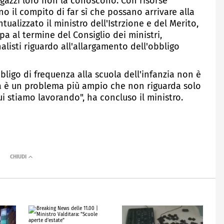
ragazzi loro non la conoscono. Con risorse
 il compito di far sì che possano arrivare alla
ntualizzato il ministro dell'Istrzione e del Merito,
a al termine del Consiglio dei ministri,
isti riguardo all'allargamento dell'obbligo
bligo di frequenza alla scuola dell'infanzia non è
 è un problema più ampio che non riguarda solo
cui stiamo lavorando", ha concluso il ministro.