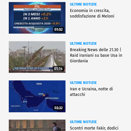
ULTIME NOTIZIE
Economia in crescita,
soddisfazione di Meloni
01:52
ULTIME NOTIZIE
Breaking News delle 21.30 |
Raid iraniani su base Usa in
Giordania
01:14
ULTIME NOTIZIE
Iran e Ucraina, notte di
attacchi
03:32
ULTIME NOTIZIE
Scontri morte Fakir, dodici