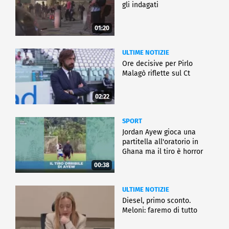
gli indagati
01:20
ULTIME NOTIZIE
Ore decisive per Pirlo
Malagò riflette sul Ct
02:22
SPORT
Jordan Ayew gioca una
partitella all'oratorio in
Ghana ma il tiro è horror
00:38
ULTIME NOTIZIE
Diesel, primo sconto.
Meloni: faremo di tutto