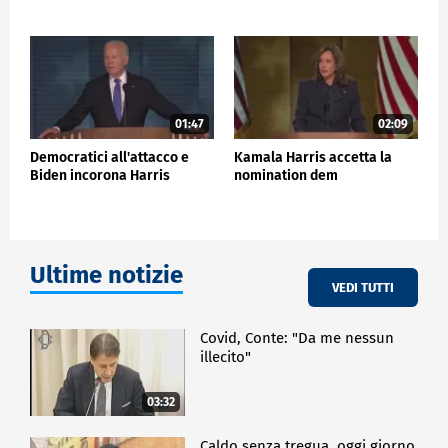
01:47
02:09
Democratici all'attacco e
Kamala Harris accetta la
Biden incorona Harris
nomination dem
Ultime notizie
VEDI TUTTI
Covid, Conte: "Da me nessun
illecito"
03:32
Caldo senza tregua, oggi giorno