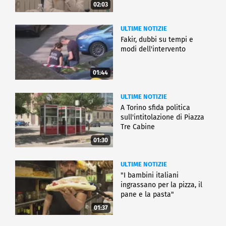
02:03
ULTIME NOTIZIE
Fakir, dubbi su tempi e
modi dell'intervento
01:44
ULTIME NOTIZIE
A Torino sfida politica
sull'intitolazione di Piazza
Tre Cabine
01:30
ULTIME NOTIZIE
"I bambini italiani
ingrassano per la pizza, il
pane e la pasta"
01:37