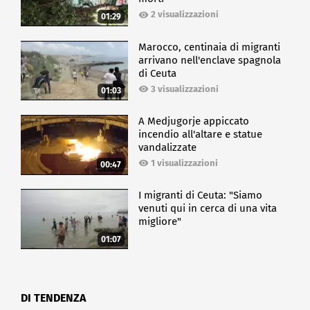
2 visualizzazioni
01:29
Marocco, centinaia di migranti
arrivano nell'enclave spagnola
di Ceuta
3 visualizzazioni
01:03
A Medjugorje appiccato
incendio all'altare e statue
vandalizzate
1 visualizzazioni
00:47
I migranti di Ceuta: "Siamo
venuti qui in cerca di una vita
migliore"
01:07
DI TENDENZA