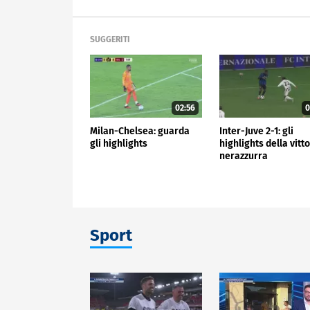
SUGGERITI
02:56
0
Milan-Chelsea: guarda
Inter-Juve 2-1: gli
gli highlights
highlights della vitt
nerazzurra
Sport