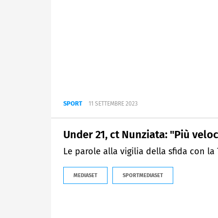
SPORT
11 SETTEMBRE 2023
Under 21, ct Nunziata: "Più veloci
Le parole alla vigilia della sfida con la
MEDIASET
SPORTMEDIASET