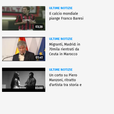
ULTIME NOTIZIE
Il calcio mondiale
piange Franco Baresi
03:36
ULTIME NOTIZIE
Migranti, Madrid: in
70mila rientrati da
Ceuta in Marocco
01:41
ULTIME NOTIZIE
Un corto su Piero
Manzoni, ritratto
d'artista tra storia e
03:00
fiction