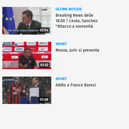
ULTIME NOTIZIE
Breaking News delle
18.00 | Ceuta, Sanchez:
"Attacco a sovranità
02:04
Spagna"
SPORT
Monza, Juric si presenta
01:52
SPORT
Addio a Franco Baresi
01:08