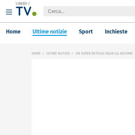
LIBERO
/
Home
Ultime notizie
Sport
Inchieste
HOME
ULTIME NOTIZIE
UN SUPER RETEGUI SALVA GLI AZZURRI