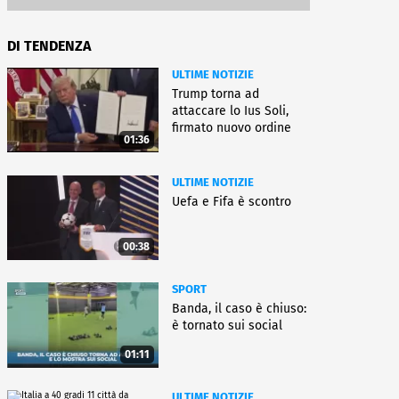
DI TENDENZA
ULTIME NOTIZIE
Trump torna ad
attaccare lo Ius Soli,
firmato nuovo ordine
01:36
esecutivo
ULTIME NOTIZIE
Uefa e Fifa è scontro
00:38
SPORT
Banda, il caso è chiuso:
è tornato sui social
01:11
ULTIME NOTIZIE