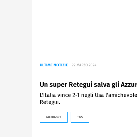
ULTIME NOTIZIE
22 MARZO 2024
Un super Retegui salva gli Azzur
L'Italia vince 2-1 negli Usa l'amichev
Retegui.
MEDIASET
TG5