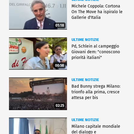
Michele Coppola: Cortona
On The Move ha ispiralo le
Gallerie d'Italia
01:18
ULTIME NOTIZIE
Pd, Schlein al campeggio
Giovani dem: "conoscono
priorità italiani"
00:58
ULTIME NOTIZIE
Bad Bunny strega Milano:
trionfo alla prima, cresce
attesa per bis
02:25
ULTIME NOTIZIE
Milano capitale mondiale
del dialogo e