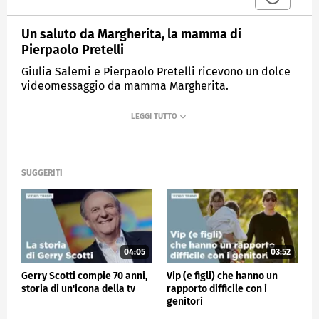
Un saluto da Margherita, la mamma di
Pierpaolo Pretelli
Giulia Salemi e Pierpaolo Pretelli ricevono un dolce
videomessaggio da mamma Margherita.
MEDIASET
VERISSIMO
SUGGERITI
04:05
03:52
Gerry Scotti compie 70 anni,
Vip (e figli) che hanno un
storia di un'icona della tv
rapporto difficile con i
genitori