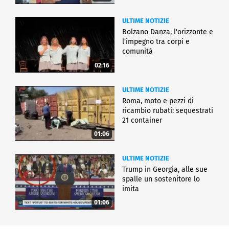
ULTIME NOTIZIE
Bolzano Danza, l'orizzonte e
l'impegno tra corpi e
comunità
02:16
ULTIME NOTIZIE
Roma, moto e pezzi di
ricambio rubati: sequestrati
21 container
01:06
ULTIME NOTIZIE
Trump in Georgia, alle sue
spalle un sostenitore lo
imita
01:06