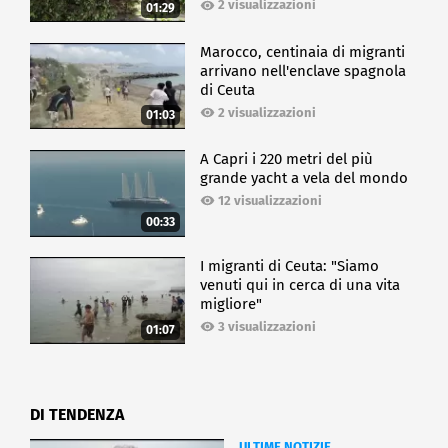
2 visualizzazioni
01:29
Marocco, centinaia di migranti
arrivano nell'enclave spagnola
di Ceuta
2 visualizzazioni
01:03
A Capri i 220 metri del più
grande yacht a vela del mondo
12 visualizzazioni
00:33
I migranti di Ceuta: "Siamo
venuti qui in cerca di una vita
migliore"
3 visualizzazioni
01:07
DI TENDENZA
ULTIME NOTIZIE