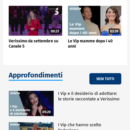
00:31
03:39
Verissimo da settembre su
Le Vip mamme dopo i 40
Canale 5
anni
Approfondimenti
VEDI TUTTI
I Vip e il desiderio di adottare:
le storie raccontate a Verissimo
05:20
I Vip che hanno scelto