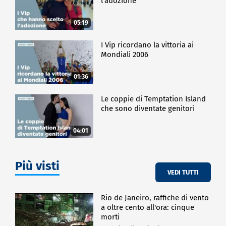
l'adozione
05:19
I Vip ricordano la vittoria ai
Mondiali 2006
01:36
Le coppie di Temptation Island
che sono diventate genitori
04:01
Più visti
VEDI TUTTI
Rio de Janeiro, raffiche di vento
a oltre cento all'ora: cinque
morti