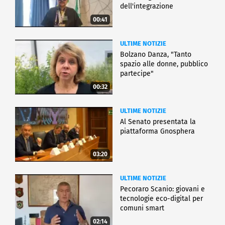
dell'integrazione
00:41
ULTIME NOTIZIE
Bolzano Danza, "Tanto
spazio alle donne, pubblico
partecipe"
00:32
ULTIME NOTIZIE
Al Senato presentata la
piattaforma Gnosphera
03:20
ULTIME NOTIZIE
Pecoraro Scanio: giovani e
tecnologie eco-digital per
comuni smart
02:14