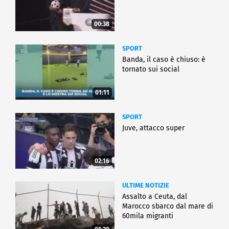
00:38
SPORT
Banda, il caso è chiuso: è
tornato sui social
01:11
SPORT
Juve, attacco super
02:16
ULTIME NOTIZIE
Assalto a Ceuta, dal
Marocco sbarco dal mare di
60mila migranti