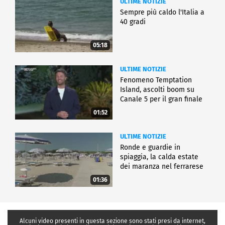
ULTIME NOTIZIE
Sempre più caldo l'Italia a
40 gradi
05:18
ULTIME NOTIZIE
Fenomeno Temptation
Island, ascolti boom su
Canale 5 per il gran finale
01:52
ULTIME NOTIZIE
Ronde e guardie in
spiaggia, la calda estate
dei maranza nel ferrarese
01:36
Alcuni video presenti in questa sezione sono stati presi da internet,