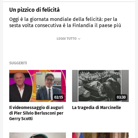
Un pizzico di felicità
Oggi è la giornata mondiale della felicità: per la
sesta volta consecutiva è la Finlandia il paese più
felice.
MEDIASET
TG5
SUGGERITI
02:15
03:30
Il videomessaggio di auguri
La tragedia di Marcinelle
di Pier Silvio Berlusconi per
Gerry Scotti