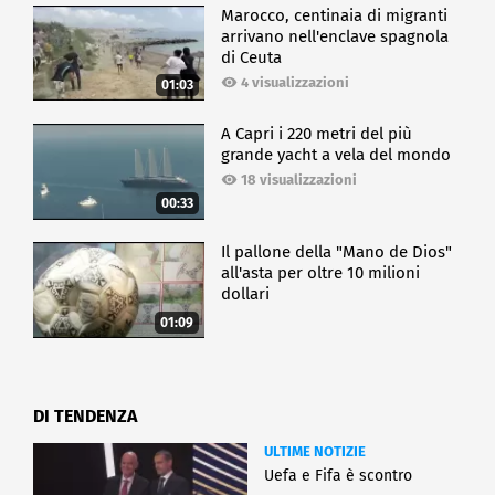
Marocco, centinaia di migranti
arrivano nell'enclave spagnola
di Ceuta
4 visualizzazioni
01:03
A Capri i 220 metri del più
grande yacht a vela del mondo
18 visualizzazioni
00:33
Il pallone della "Mano de Dios"
all'asta per oltre 10 milioni
dollari
01:09
DI TENDENZA
ULTIME NOTIZIE
Uefa e Fifa è scontro