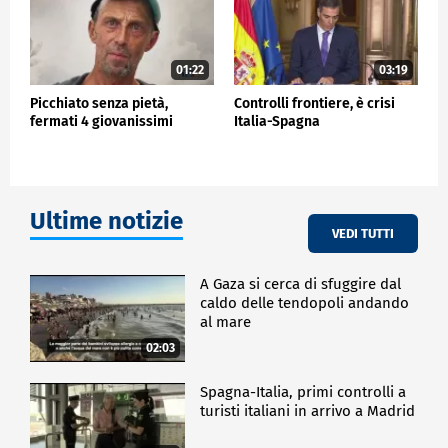
01:22
03:19
Picchiato senza pietà,
Controlli frontiere, è crisi
fermati 4 giovanissimi
Italia-Spagna
Ultime notizie
VEDI TUTTI
A Gaza si cerca di sfuggire dal
caldo delle tendopoli andando
al mare
02:03
Spagna-Italia, primi controlli a
turisti italiani in arrivo a Madrid