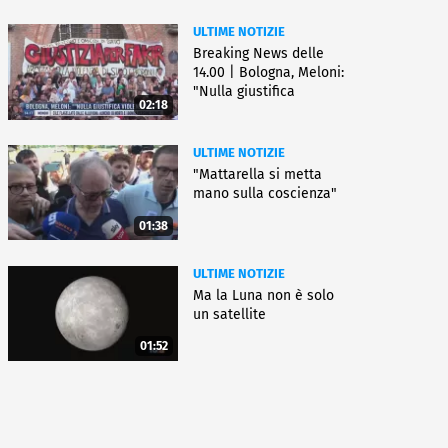
ULTIME NOTIZIE
Breaking News delle
14.00 | Bologna, Meloni:
"Nulla giustifica
02:18
violenza"
ULTIME NOTIZIE
"Mattarella si metta
mano sulla coscienza"
01:38
ULTIME NOTIZIE
Ma la Luna non è solo
un satellite
01:52