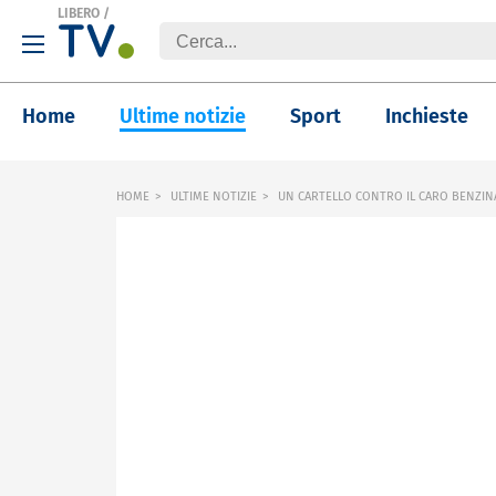
LIBERO
/
Home
Ultime notizie
Sport
Inchieste
HOME
ULTIME NOTIZIE
UN CARTELLO CONTRO IL CARO BENZIN