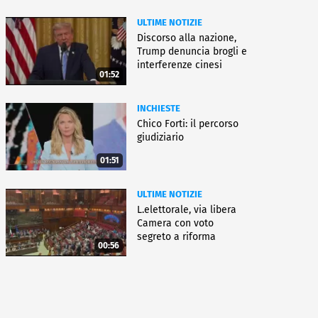
ULTIME NOTIZIE
Discorso alla nazione,
Trump denuncia brogli e
interferenze cinesi
01:52
INCHIESTE
Chico Forti: il percorso
giudiziario
01:51
ULTIME NOTIZIE
L.elettorale, via libera
Camera con voto
segreto a riforma
00:56
Meloni