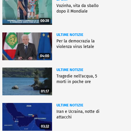
Vozinha, vita da sballo
dopo il Mondiale
00:28
ULTIME NOTIZIE
Per la democrazia la
violenza virus letale
04:00
ULTIME NOTIZIE
Tragedie nell'acqua, 5
morti in poche ore
01:17
ULTIME NOTIZIE
Iran e Ucraina, notte di
attacchi
03:32