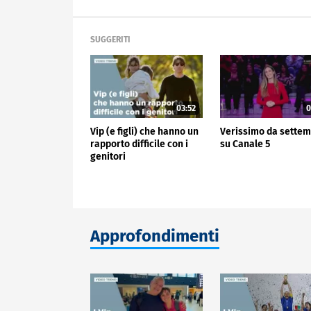
SUGGERITI
03:52
0
Vip (e figli) che hanno un
Verissimo da sette
rapporto difficile con i
su Canale 5
genitori
Approfondimenti