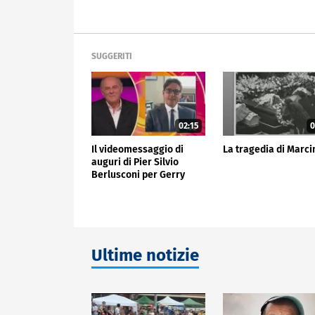
SUGGERITI
02:15
0
Il videomessaggio di
La tragedia di Marci
auguri di Pier Silvio
Berlusconi per Gerry
Scotti
Ultime notizie