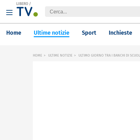
LIBERO
/
Home
Ultime notizie
Sport
Inchieste
HOME
ULTIME NOTIZIE
ULTIMO GIORNO TRA I BANCHI DI SCUO