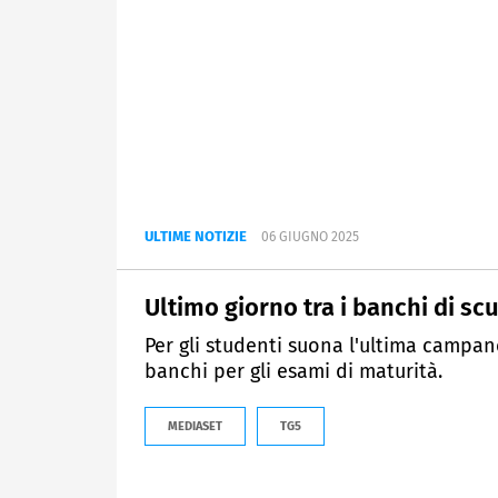
ULTIME NOTIZIE
06 GIUGNO 2025
Ultimo giorno tra i banchi di sc
Per gli studenti suona l'ultima campane
banchi per gli esami di maturità.
MEDIASET
TG5