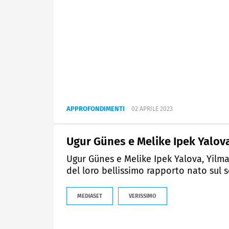
APPROFONDIMENTI
02 APRILE 2023
Ugur Günes e Melike Ipek Yalova:
Ugur Günes e Melike Ipek Yalova, Yilma
del loro bellissimo rapporto nato sul 
MEDIASET
VERISSIMO