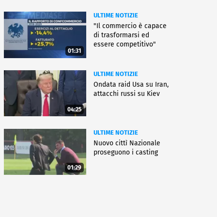
ULTIME NOTIZIE
"Il commercio è capace
di trasformarsi ed
essere competitivo"
01:31
ULTIME NOTIZIE
Ondata raid Usa su Iran,
attacchi russi su Kiev
04:25
ULTIME NOTIZIE
Nuovo cittì Nazionale
proseguono i casting
01:29