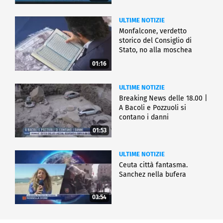
ULTIME NOTIZIE
Monfalcone, verdetto
storico del Consiglio di
Stato, no alla moschea
01:16
ULTIME NOTIZIE
Breaking News delle 18.00 |
A Bacoli e Pozzuoli si
contano i danni
01:53
ULTIME NOTIZIE
Ceuta città fantasma.
Sanchez nella bufera
03:54