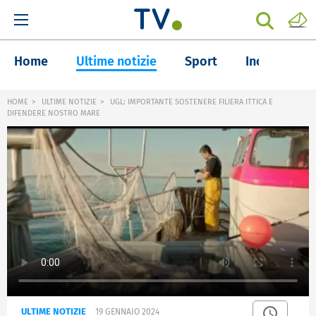
Home
Ultime notizie
Sport
Inchieste
HOME
ULTIME NOTIZIE
UGL: IMPORTANTE SOSTENERE FILIERA ITTICA E
DIFENDERE NOSTRO MARE
ULTIME NOTIZIE
19 GENNAIO 2024