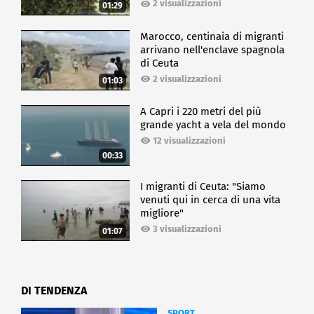
2 visualizzazioni
01:29
Marocco, centinaia di migranti
arrivano nell'enclave spagnola
di Ceuta
2 visualizzazioni
01:03
A Capri i 220 metri del più
grande yacht a vela del mondo
12 visualizzazioni
00:33
I migranti di Ceuta: "Siamo
venuti qui in cerca di una vita
migliore"
3 visualizzazioni
01:07
DI TENDENZA
SPORT