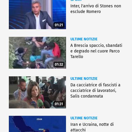
Inter, l'arrivo di Stones non
esclude Romero
01:21
ULTIME NOTIZIE
A Brescia spaccio, sbandati
e degrado nel cuore Parco
Tarello
01:32
ULTIME NOTIZIE
Da cacciatrice di fascisti a
cacciatrice di lavoratori,
Salis condannata
01:31
ULTIME NOTIZIE
Iran e Ucraina, notte di
attacchi