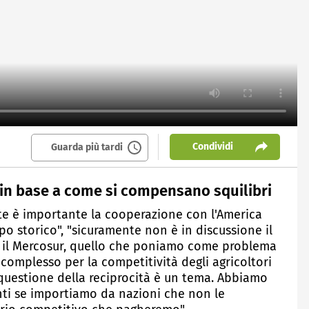
Condividi
Guarda più tardi
 in base a come si compensano squilibri
te è importante la cooperazione con l'America
o storico", "sicuramente non è in discussione il
n il Mercosur, quello che poniamo come problema
complesso per la competitività degli agricoltori
 questione della reciprocità è un tema. Abbiamo
enti se importiamo da nazioni che non le