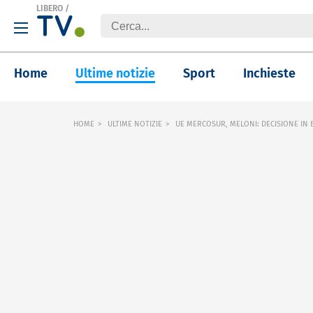
LIBERO
/
Home
Ultime notizie
Sport
Inchieste
HOME
ULTIME NOTIZIE
UE MERCOSUR, MELONI: DECISIONE IN 