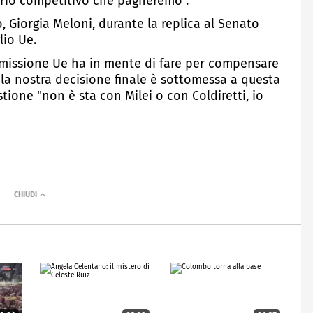
brio competitivo che pagheremo".
, Giorgia Meloni, durante la replica al Senato
lio Ue.
missione Ue ha in mente di fare per compensare
e la nostra decisione finale è sottomessa a questa
tione "non è sta con Milei o con Coldiretti, io