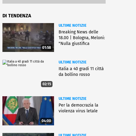
DI TENDENZA
ULTIME NOTIZIE
Breaking News delle
18.00 | Bologna, Meloni:
"Nulla giustifica
01:58
violenza"
ULTIME NOTIZIE
Italia a 40 gradi 11 città
da bollino rosso
02:15
ULTIME NOTIZIE
Per la democrazia la
violenza virus letale
04:00
ULTIME NOTIZIE