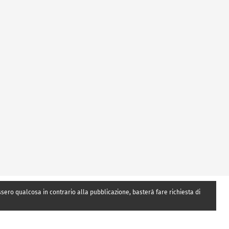
essero qualcosa in contrario alla pubblicazione, basterà fare richiesta di