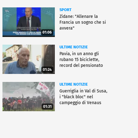
SPORT
Zidane: "Allenare la
Francia un sogno che si
avvera"
01:06
ULTIME NOTIZIE
Pavia, in un anno gli
rubano 15 biciclette,
record del pensionato
01:24
ULTIME NOTIZIE
Guerriglia in Val di Susa,
i "black bloc" nel
campeggio di Venaus
01:31