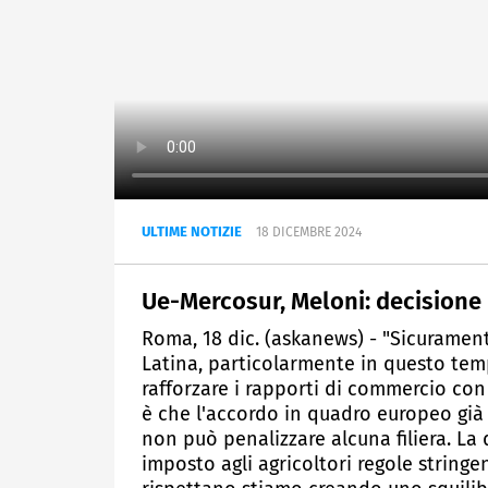
ULTIME NOTIZIE
18 DICEMBRE 2024
Ue-Mercosur, Meloni: decisione
Roma, 18 dic. (askanews) - "Sicuramen
Latina, particolarmente in questo temp
rafforzare i rapporti di commercio co
è che l'accordo in quadro europeo già 
non può penalizzare alcuna filiera. La
imposto agli agricoltori regole string