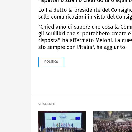
rispettano stiamo creando uno squili
Lo ha detto la presidente del Consiglio
sulle comunicazioni in vista del Consig
"Chiediamo di sapere che cosa la Com
gli squilibri che si potrebbero creare 
risposta", ha affermato Meloni. La ques
sto sempre con l'Italia", ha aggiunto.
POLITICA
SUGGERITI