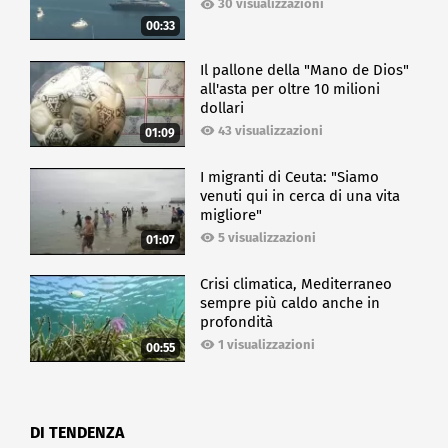
30 visualizzazioni
00:33
Il pallone della "Mano de Dios"
all'asta per oltre 10 milioni
dollari
43 visualizzazioni
01:09
I migranti di Ceuta: "Siamo
venuti qui in cerca di una vita
migliore"
5 visualizzazioni
01:07
Crisi climatica, Mediterraneo
sempre più caldo anche in
profondità
1 visualizzazioni
00:55
DI TENDENZA