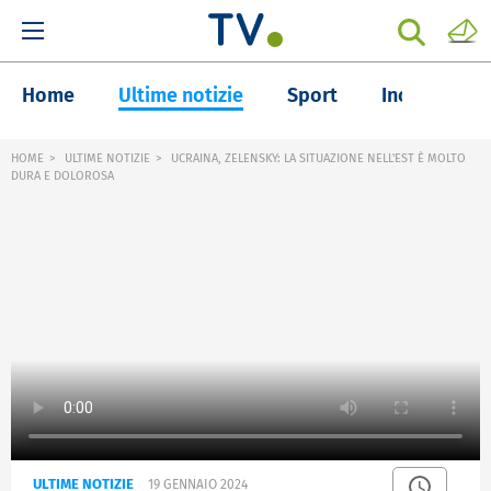
Home
Ultime notizie
Sport
Inchieste
HOME
ULTIME NOTIZIE
UCRAINA, ZELENSKY: LA SITUAZIONE NELL'EST È MOLTO
DURA E DOLOROSA
ULTIME NOTIZIE
19 GENNAIO 2024