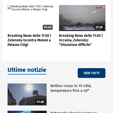
01:40
01:56
Breaking News delle 17.00 |
Breaking News delle 11.00 |
Zelensky incontra Meloni a
Ucraina, Zelensky:
Palazzo Chigi
"Situazione difficile"
Ultime notizie
VEDI TUTTI
Bollino rosso in 19 città,
temperature fino a 40°
01:56
Netanyahu boccia piano su