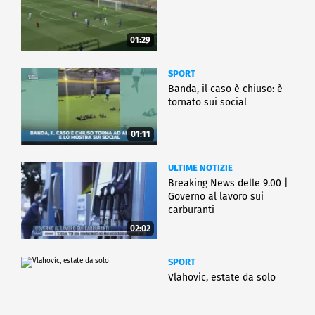
01:29
SPORT
Banda, il caso è chiuso: è
tornato sui social
01:11
ULTIME NOTIZIE
Breaking News delle 9.00 |
Governo al lavoro sui
carburanti
02:02
SPORT
Vlahovic, estate da solo