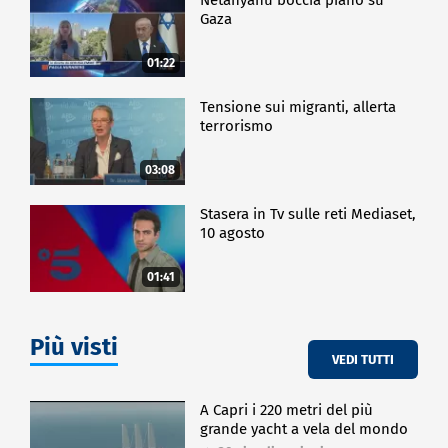
Gaza
01:22
Tensione sui migranti, allerta
terrorismo
03:08
Stasera in Tv sulle reti Mediaset,
10 agosto
01:41
Più visti
VEDI TUTTI
A Capri i 220 metri del più
grande yacht a vela del mondo