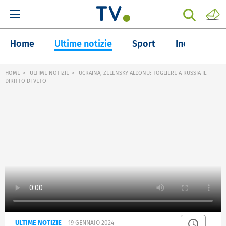
Home
Ultime notizie
Sport
Inchieste
HOME
ULTIME NOTIZIE
UCRAINA, ZELENSKY ALL'ONU: TOGLIERE A RUSSIA IL
DIRITTO DI VETO
ULTIME NOTIZIE
19 GENNAIO 2024