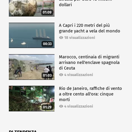
dollari
01:09
A Capri i 220 metri del più
grande yacht a vela del mondo
18 visualizzazioni
00:33
Marocco, centinaia di migranti
arrivano nell'enclave spagnola
di Ceuta
4 visualizzazioni
01:03
Rio de Janeiro, raffiche di vento
a oltre cento all'ora: cinque
morti
4 visualizzazioni
01:29