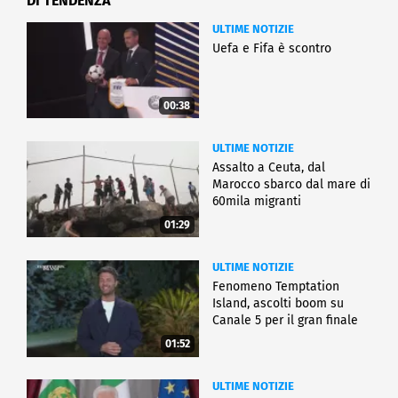
DI TENDENZA
ULTIME NOTIZIE
Uefa e Fifa è scontro
00:38
ULTIME NOTIZIE
Assalto a Ceuta, dal
Marocco sbarco dal mare di
60mila migranti
01:29
ULTIME NOTIZIE
Fenomeno Temptation
Island, ascolti boom su
Canale 5 per il gran finale
01:52
ULTIME NOTIZIE