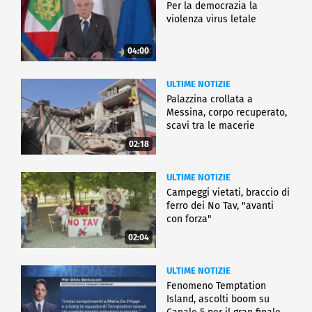
Per la democrazia la
violenza virus letale
04:00
ULTIME NOTIZIE
Palazzina crollata a
Messina, corpo recuperato,
scavi tra le macerie
02:18
ULTIME NOTIZIE
Campeggi vietati, braccio di
ferro dei No Tav, "avanti
con forza"
02:04
ULTIME NOTIZIE
Fenomeno Temptation
Island, ascolti boom su