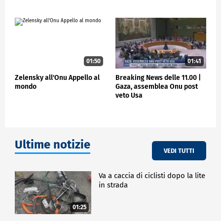
01:50
01:41
Zelensky all'Onu Appello al
Breaking News delle 11.00 |
mondo
Gaza, assemblea Onu post
veto Usa
Ultime notizie
VEDI TUTTI
Va a caccia di ciclisti dopo la lite
in strada
01:25