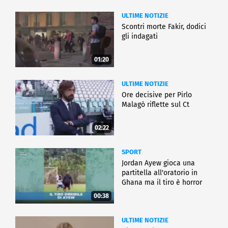
ULTIME NOTIZIE
Scontri morte Fakir, dodici
gli indagati
01:20
ULTIME NOTIZIE
Ore decisive per Pirlo
Malagò riflette sul Ct
02:22
SPORT
Jordan Ayew gioca una
partitella all'oratorio in
Ghana ma il tiro è horror
00:38
ULTIME NOTIZIE