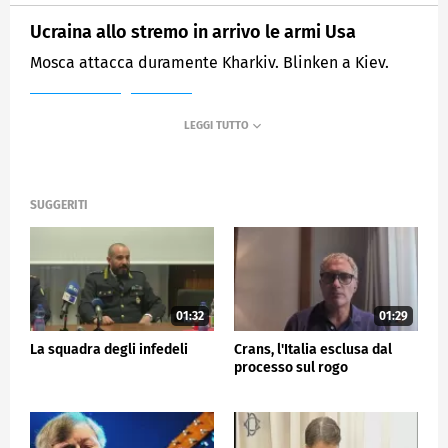
Ucraina allo stremo in arrivo le armi Usa
Mosca attacca duramente Kharkiv. Blinken a Kiev.
MEDIASET
TG5
SUGGERITI
01:32
01:29
La squadra degli infedeli
Crans, l'Italia esclusa dal
processo sul rogo