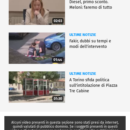
Diesel, primo sconto.
Meloni: faremo di tutto
02:03
ULTIME NOTIZIE
Fakir, dubbi su tempi e
modi dell'intervento
01:44
ULTIME NOTIZIE
A Torino sfida politica
sull'intitolazione di Piazza
Tre Cabine
01:30
Alcuni video presenti in questa sezione sono stati presi da internet,
quindi valutati di pubblico dominio. Se i soggetti presenti in questi