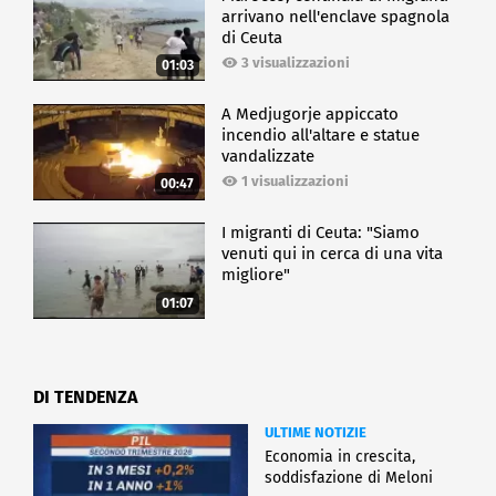
arrivano nell'enclave spagnola
di Ceuta
3 visualizzazioni
01:03
A Medjugorje appiccato
incendio all'altare e statue
vandalizzate
1 visualizzazioni
00:47
I migranti di Ceuta: "Siamo
venuti qui in cerca di una vita
migliore"
01:07
DI TENDENZA
ULTIME NOTIZIE
Economia in crescita,
soddisfazione di Meloni