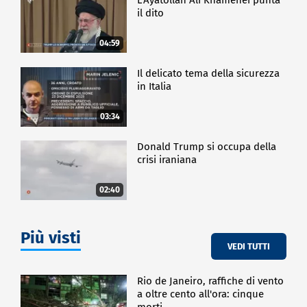
il dito
04:59
Il delicato tema della sicurezza
in Italia
03:34
Donald Trump si occupa della
crisi iraniana
02:40
Più visti
VEDI TUTTI
Rio de Janeiro, raffiche di vento
a oltre cento all'ora: cinque