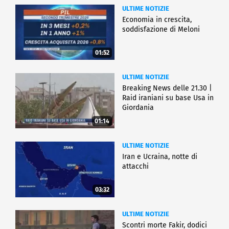
ULTIME NOTIZIE
Economia in crescita,
soddisfazione di Meloni
01:52
ULTIME NOTIZIE
Breaking News delle 21.30 |
Raid iraniani su base Usa in
Giordania
01:14
ULTIME NOTIZIE
Iran e Ucraina, notte di
attacchi
03:32
ULTIME NOTIZIE
Scontri morte Fakir, dodici