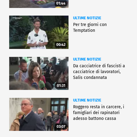
01:44
ULTIME NOTIZIE
Per tre giorni con
Temptation
00:42
ULTIME NOTIZIE
Da cacciatrice di fascisti a
cacciatrice di lavoratori,
Salis condannata
01:31
ULTIME NOTIZIE
Roggero resta in carcere, i
famigliari dei rapinatori
adesso battono cassa
03:07