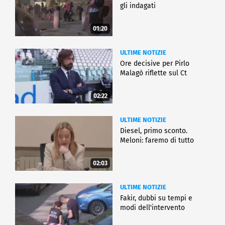
gli indagati
01:20
ULTIME NOTIZIE
Ore decisive per Pirlo
Malagò riflette sul Ct
02:22
ULTIME NOTIZIE
Diesel, primo sconto.
Meloni: faremo di tutto
02:03
ULTIME NOTIZIE
Fakir, dubbi su tempi e
modi dell'intervento