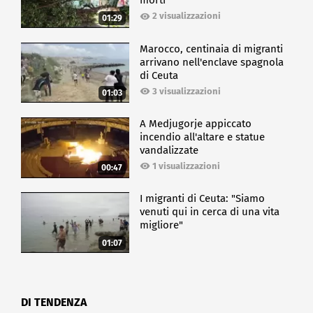
morti
2 visualizzazioni
01:29
Marocco, centinaia di migranti
arrivano nell'enclave spagnola
di Ceuta
3 visualizzazioni
01:03
A Medjugorje appiccato
incendio all'altare e statue
vandalizzate
1 visualizzazioni
00:47
I migranti di Ceuta: "Siamo
venuti qui in cerca di una vita
migliore"
01:07
DI TENDENZA