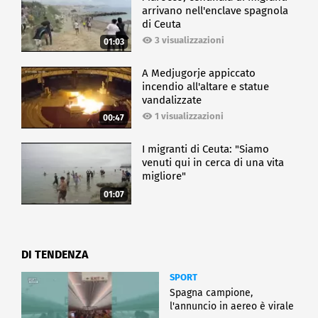
arrivano nell'enclave spagnola
di Ceuta
3 visualizzazioni
01:03
A Medjugorje appiccato
incendio all'altare e statue
vandalizzate
1 visualizzazioni
00:47
I migranti di Ceuta: "Siamo
venuti qui in cerca di una vita
migliore"
01:07
DI TENDENZA
SPORT
Spagna campione,
l'annuncio in aereo è virale