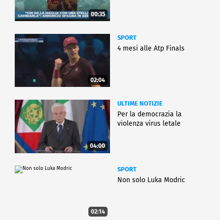
00:35
SPORT
4 mesi alle Atp Finals
02:04
ULTIME NOTIZIE
Per la democrazia la
violenza virus letale
04:00
SPORT
Non solo Luka Modric
02:14