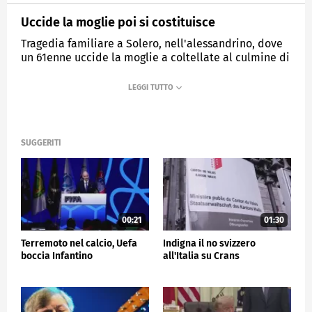
Uccide la moglie poi si costituisce
Tragedia familiare a Solero, nell'alessandrino, dove
un 61enne uccide la moglie a coltellate al culmine di
una lite
MEDIASET
TG5
SUGGERITI
00:21
01:30
Terremoto nel calcio, Uefa
Indigna il no svizzero
boccia Infantino
all'Italia su Crans