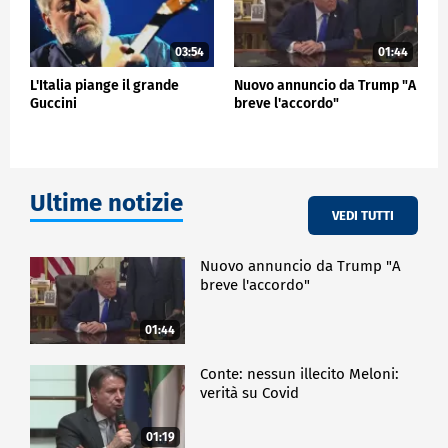
03:54
01:44
L'Italia piange il grande
Nuovo annuncio da Trump "A
Guccini
breve l'accordo"
Ultime notizie
VEDI TUTTI
Nuovo annuncio da Trump "A
breve l'accordo"
01:44
Conte: nessun illecito Meloni:
verità su Covid
01:19