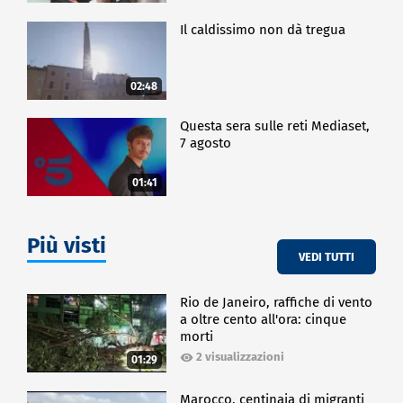
Il caldissimo non dà tregua
02:48
Questa sera sulle reti Mediaset,
7 agosto
01:41
Più visti
VEDI TUTTI
Rio de Janeiro, raffiche di vento
a oltre cento all'ora: cinque
morti
2 visualizzazioni
01:29
Marocco, centinaia di migranti