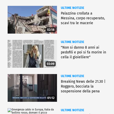
ULTIME NOTIZIE
Palazzina crollata a
Messina, corpo recuperato,
scavi tra le macerie
02:18
ULTIME NOTIZIE
"Non si danno 8 anni ai
pedofili e poi si fa morire in
cella il gioielliere"
03:09
ULTIME NOTIZIE
Breaking News delle 21.30 |
Roggero, bocciata la
sospensione della pena
01:12
ULTIME NOTIZIE