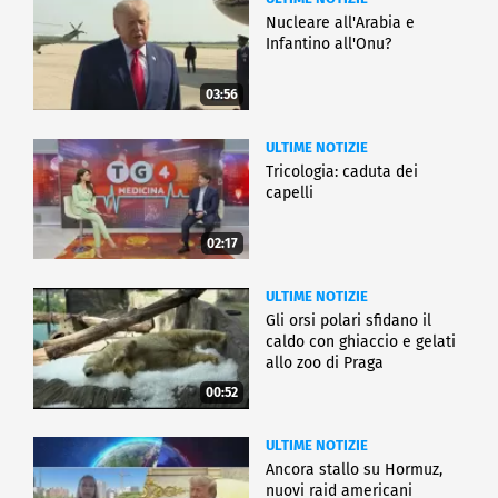
Nucleare all'Arabia e
Infantino all'Onu?
03:56
ULTIME NOTIZIE
Tricologia: caduta dei
capelli
02:17
ULTIME NOTIZIE
Gli orsi polari sfidano il
caldo con ghiaccio e gelati
allo zoo di Praga
00:52
ULTIME NOTIZIE
Ancora stallo su Hormuz,
nuovi raid americani