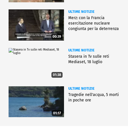
ULTIME NOTIZIE
Merz: con la Francia
esercitazione nucleare
congiunta per la deterrenza
00:39
ULTIME NOTIZIE
Stasera in Tv sulle reti
Mediaset, 18 luglio
01:38
ULTIME NOTIZIE
Tragedie nell'acqua, 5 morti
in poche ore
01:17