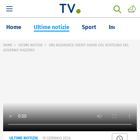
Home
Ultime notizie
Sport
Inchieste
HOME
ULTIME NOTIZIE
UBS ACQUISISCE CREDIT SUISSE COL SOSTEGNO DEL
GOVERNO SVIZZERO
ULTIME NOTIZIE
19 GENNAIO 2024