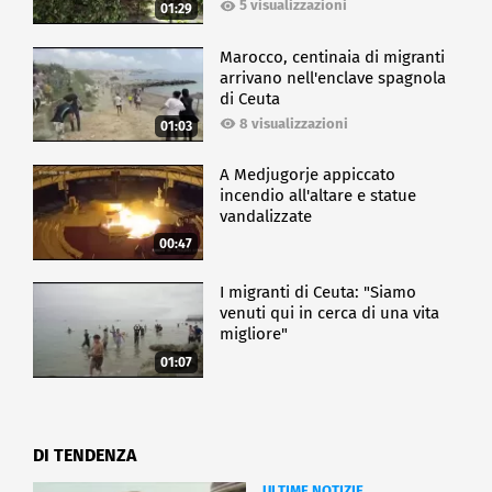
5 visualizzazioni
01:29
Marocco, centinaia di migranti
arrivano nell'enclave spagnola
di Ceuta
8 visualizzazioni
01:03
A Medjugorje appiccato
incendio all'altare e statue
vandalizzate
00:47
I migranti di Ceuta: "Siamo
venuti qui in cerca di una vita
migliore"
01:07
DI TENDENZA
ULTIME NOTIZIE