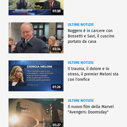
01:38
ULTIME NOTIZIE
Roggero è in carcere con
Bossetti e Savi, il cuscino
portato da casa
03:34
ULTIME NOTIZIE
Il trauma, il dolore e lo
stress, il premier Meloni sta
con l'orefice
01:26
ULTIME NOTIZIE
Il nuovo film della Marvel
"Avengers: Doomsday"
01:27