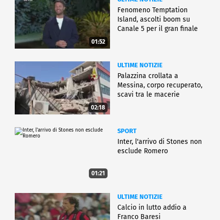
Fenomeno Temptation
Island, ascolti boom su
Canale 5 per il gran finale
01:52
ULTIME NOTIZIE
Palazzina crollata a
Messina, corpo recuperato,
scavi tra le macerie
02:18
SPORT
Inter, l'arrivo di Stones non
esclude Romero
01:21
ULTIME NOTIZIE
Calcio in lutto addio a
Franco Baresi