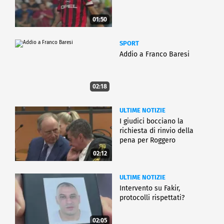
01:50
SPORT
Addio a Franco Baresi
02:18
ULTIME NOTIZIE
I giudici bocciano la
richiesta di rinvio della
pena per Roggero
02:12
ULTIME NOTIZIE
Intervento su Fakir,
protocolli rispettati?
02:05