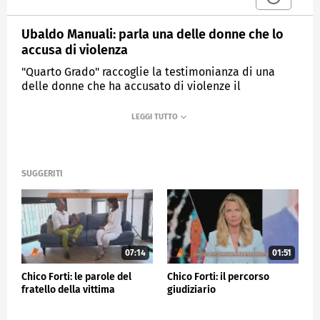
Ubaldo Manuali: parla una delle donne che lo
accusa di violenza
"Quarto Grado" raccoglie la testimonianza di una
delle donne che ha accusato di violenze il
netturbino Ubaldo Manuali.
MEDIASET
QUARTO GRADO
SUGGERITI
07:14
01:51
Chico Forti: le parole del
Chico Forti: il percorso
fratello della vittima
giudiziario