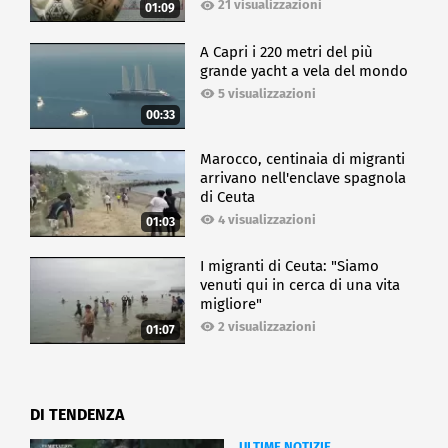
21 visualizzazioni
01:09
A Capri i 220 metri del più
grande yacht a vela del mondo
5 visualizzazioni
00:33
Marocco, centinaia di migranti
arrivano nell'enclave spagnola
di Ceuta
4 visualizzazioni
01:03
I migranti di Ceuta: "Siamo
venuti qui in cerca di una vita
migliore"
2 visualizzazioni
01:07
DI TENDENZA
ULTIME NOTIZIE