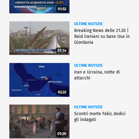
01:52
ULTIME NOTIZIE
Breaking News delle 21.30 |
Raid iraniani su base Usa in
Giordania
01:14
ULTIME NOTIZIE
Iran e Ucraina, notte di
attacchi
03:32
ULTIME NOTIZIE
Scontri morte Fakir, dodici
gli indagati
01:20