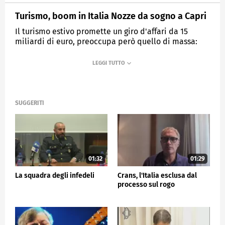
Turismo, boom in Italia Nozze da sogno a Capri
Il turismo estivo promette un giro d'affari da 15
miliardi di euro, preoccupa però quello di massa:
crescono le iniziative dei residenti per contenerlo
MEDIASET
TG5
SUGGERITI
01:32
01:29
La squadra degli infedeli
Crans, l'Italia esclusa dal
processo sul rogo