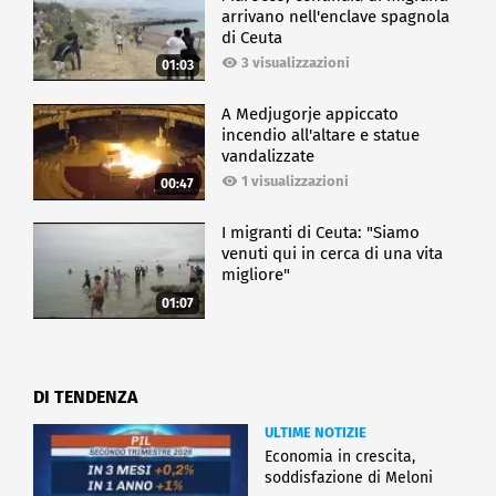
arrivano nell'enclave spagnola
di Ceuta
3 visualizzazioni
01:03
A Medjugorje appiccato
incendio all'altare e statue
vandalizzate
1 visualizzazioni
00:47
I migranti di Ceuta: "Siamo
venuti qui in cerca di una vita
migliore"
01:07
DI TENDENZA
ULTIME NOTIZIE
Economia in crescita,
soddisfazione di Meloni