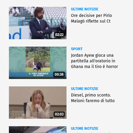
ULTIME NOTIZIE
Ore decisive per Pirlo
Malagò riflette sul Ct
02:22
SPORT
Jordan Ayew gioca una
partitella all'oratorio in
Ghana ma il tiro è horror
00:38
ULTIME NOTIZIE
Diesel, primo sconto.
Meloni: faremo di tutto
02:03
ULTIME NOTIZIE