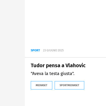
SPORT
23 GIUGNO 2025
Tudor pensa a Vlahovic
"Aveva la testa giusta".
MEDIASET
SPORTMEDIASET