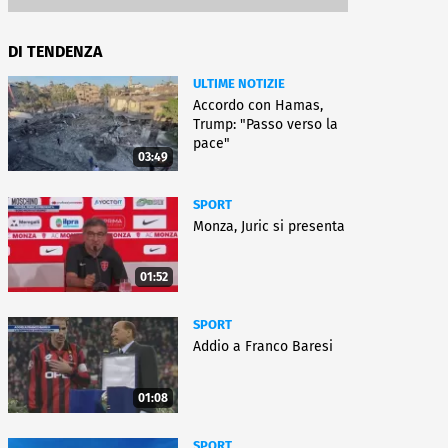
DI TENDENZA
ULTIME NOTIZIE
Accordo con Hamas,
Trump: "Passo verso la
pace"
03:49
SPORT
Monza, Juric si presenta
01:52
SPORT
Addio a Franco Baresi
01:08
SPORT