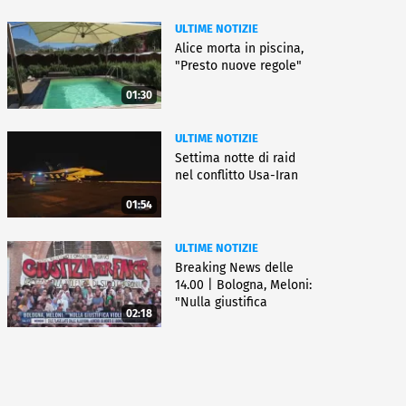
ULTIME NOTIZIE
Alice morta in piscina,
"Presto nuove regole"
01:30
ULTIME NOTIZIE
Settima notte di raid
nel conflitto Usa-Iran
01:54
ULTIME NOTIZIE
Breaking News delle
14.00 | Bologna, Meloni:
"Nulla giustifica
02:18
violenza"