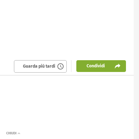
Condividi
Guarda più tardi