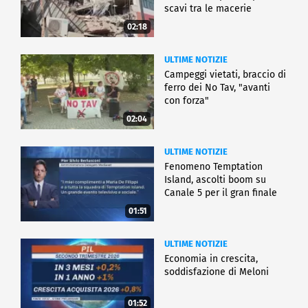
scavi tra le macerie
02:18
ULTIME NOTIZIE
Campeggi vietati, braccio di
ferro dei No Tav, "avanti
con forza"
02:04
ULTIME NOTIZIE
Fenomeno Temptation
Island, ascolti boom su
Canale 5 per il gran finale
01:51
ULTIME NOTIZIE
Economia in crescita,
soddisfazione di Meloni
01:52