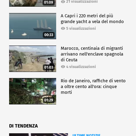
21 visualizzazioni
01:09
A Capri i 220 metri del più
grande yacht a vela del mondo
5 visualizzazioni
00:33
Marocco, centinaia di migranti
arrivano nell'enclave spagnola
di Ceuta
4 visualizzazioni
01:03
Rio de Janeiro, raffiche di vento
a oltre cento all'ora: cinque
morti
01:29
DI TENDENZA
ULTIME NOTIZIE