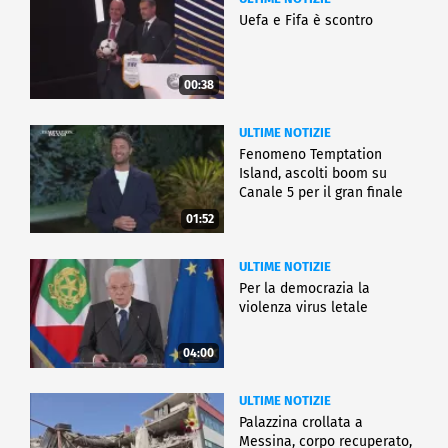
Uefa e Fifa è scontro
00:38
ULTIME NOTIZIE
Fenomeno Temptation
Island, ascolti boom su
Canale 5 per il gran finale
01:52
ULTIME NOTIZIE
Per la democrazia la
violenza virus letale
04:00
ULTIME NOTIZIE
Palazzina crollata a
Messina, corpo recuperato,