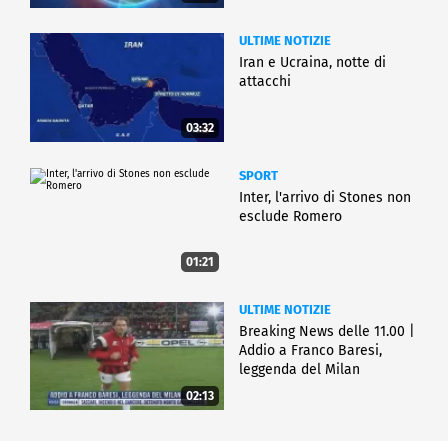
ULTIME NOTIZIE
Iran e Ucraina, notte di
attacchi
03:32
SPORT
Inter, l'arrivo di Stones non
esclude Romero
01:21
ULTIME NOTIZIE
Breaking News delle 11.00 |
Addio a Franco Baresi,
leggenda del Milan
02:13